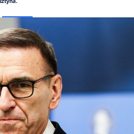
sztyna.