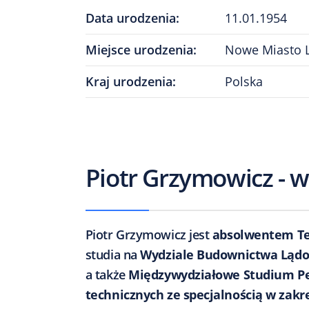
Data urodzenia
:
11.01.1954
Miejsce urodzenia
:
Nowe Miasto 
Kraj urodzenia
:
Polska
Piotr Grzymowicz - w
Piotr Grzymowicz jest
absolwentem Te
studia na
Wydziale Budownictwa Lądow
a także
Międzywydziałowe Studium Pe
technicznych ze specjalnością w zak