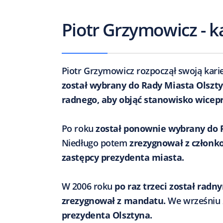
Piotr Grzymowicz - k
Piotr Grzymowicz rozpoczął swoją karie
został wybrany do Rady Miasta Olszt
radnego, aby objąć stanowisko wicep
Po roku
został ponownie wybrany do 
Niedługo potem
zrezygnował z członk
zastępcy prezydenta miasta.
W 2006 roku
po raz trzeci został radn
zrezygnował z mandatu.
We wrześniu 
prezydenta Olsztyna.