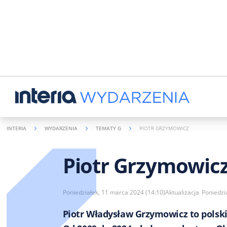
INTERIA
WYDARZENIA
TEMATY G
PIOTR GRZYMOWICZ
Piotr Grzymowic
Poniedziałek, 11 marca 2024 (14:10)
Aktualizacja
Poniedzi
Piotr Władysław Grzymowicz to polski