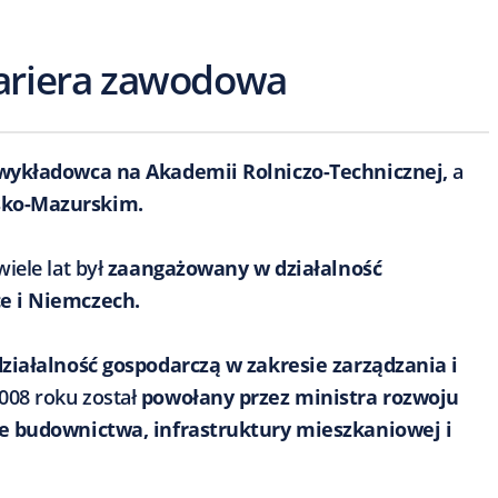
kariera zawodowa
wykładowca na Akademii Rolniczo-Technicznej,
a
sko-Mazurskim.
wiele lat był
zaangażowany w działalność
e i Niemczech.
ziałalność gospodarczą w zakresie zarządzania i
008 roku został
powołany przez ministra rozwoju
ie budownictwa, infrastruktury mieszkaniowej i