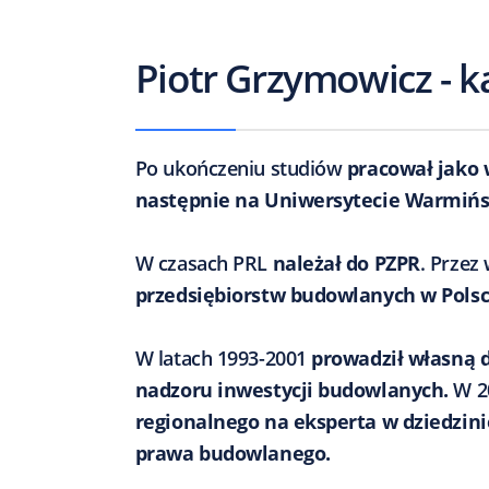
Piotr Grzymowicz - 
Po ukończeniu studiów
pracował jako 
następnie na Uniwersytecie Warmiń
W czasach PRL
należał do PZPR
. Przez 
przedsiębiorstw budowlanych w Polsc
W latach 1993-2001
prowadził własną d
nadzoru inwestycji budowlanych.
W 2
regionalnego na eksperta w dziedzin
prawa budowlanego.