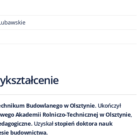
Lubawskie
ykształcenie
chnikum Budowlanego w Olsztynie
. Ukończył
ego Akademii Rolniczo-Technicznej w Olsztynie
,
dagogiczne.
Uzyskał
stopień doktora nauk
resie budownictwa.