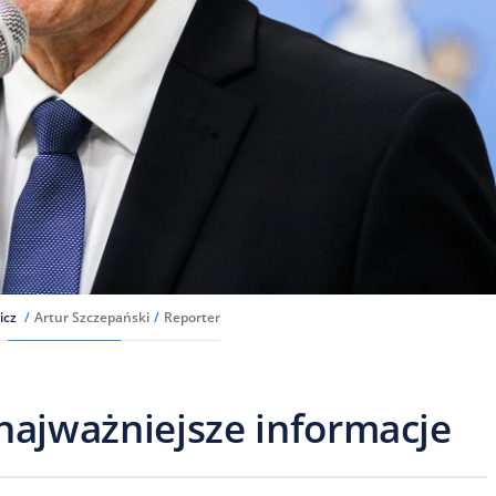
icz
/
Artur Szczepański
/
Reporter
najważniejsze informacje