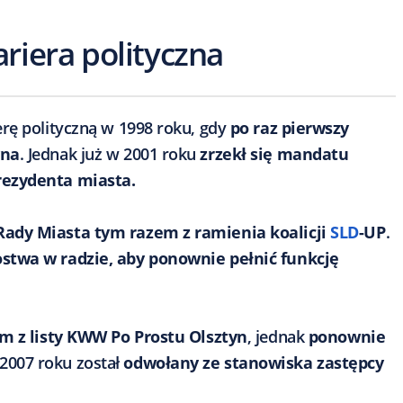
ariera polityczna
rę polityczną w 1998 roku, gdy
po raz pierwszy
yna
. Jednak już w 2001 roku
zrzekł się mandatu
rezydenta miasta.
Rady Miasta tym razem z ramienia koalicji
SLD
-UP
.
ostwa w radzie, aby ponownie pełnić funkcję
ym z listy KWW Po Prostu Olsztyn
, jednak
ponownie
2007 roku został
odwołany ze stanowiska zastępcy