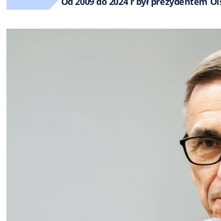
Od 2009 do 2024 r był prezydentem Ol