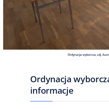
Ordynacja wyborcza; zdj. ilus
Ordynacja wyborcza
informacje