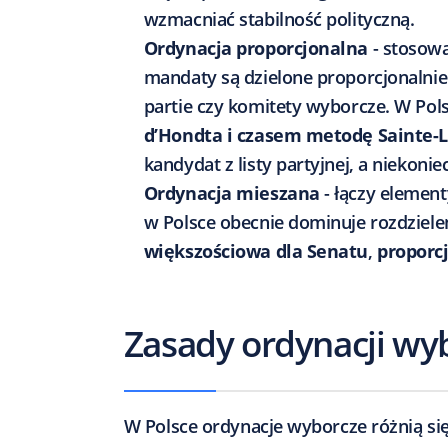
wzmacniać stabilność polityczną.
Ordynacja proporcjonalna
- stosow
mandaty są dzielone proporcjonalnie
partie czy komitety wyborcze. W Pols
d’Hondta i czasem metodę Sainte-
kandydat z listy partyjnej, a niekoni
Ordynacja mieszana
- łączy elemen
w Polsce obecnie dominuje rozdziel
większościowa dla Senatu
,
proporc
Zasady ordynacji wyb
W Polsce ordynacje wyborcze różnią si