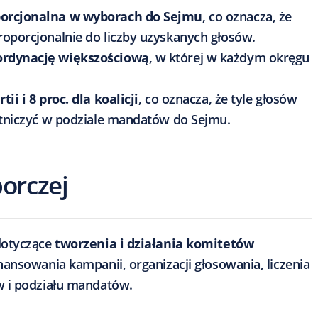
porcjonalna w wyborach do Sejmu
, co oznacza, że
roporcjonalnie do liczby uzyskanych głosów.
ordynację większościową
, w której w każdym okręgu
ii i 8 proc. dla koalicji
, co oznacza, że tyle głosów
estniczyć w podziale mandatów do Sejmu.
orczej
dotyczące
tworzenia i działania komitetów
nansowania kampanii, organizacji głosowania, liczenia
w i podziału mandatów.