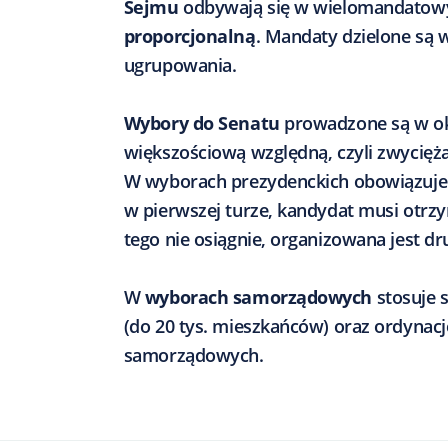
Sejmu
odbywają się w wielomandatow
proporcjonalną
. Mandaty dzielone są
ugrupowania.
Wybory do Senatu
prowadzone są w o
większościową względną, czyli zwycięża
W wyborach prezydenckich obowiązuje
w pierwszej turze, kandydat musi otr
tego nie osiągnie, organizowana jest 
W
wyborach samorządowych
stosuje 
(do 20 tys. mieszkańców) oraz ordynac
samorządowych.​