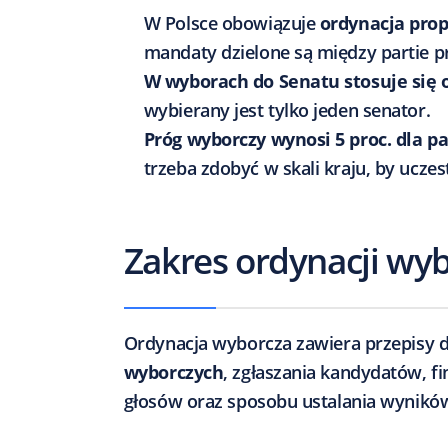
W Polsce obowiązuje
ordynacja pro
mandaty dzielone są między partie p
W wyborach do Senatu stosuje się 
wybierany jest tylko jeden senator.
Próg wyborczy wynosi 5 proc. dla part
trzeba zdobyć w skali kraju, by ucz
Zakres ordynacji wyb
Ordynacja wyborcza zawiera przepisy 
wyborczych
, zgłaszania kandydatów, fi
głosów oraz sposobu ustalania wynikó