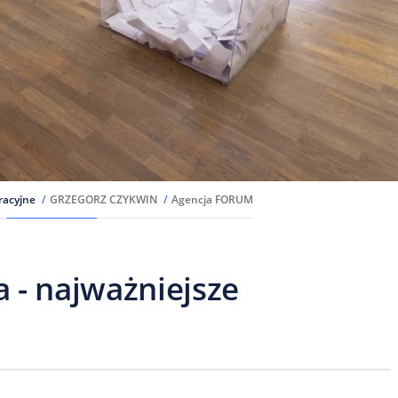
tracyjne
/
GRZEGORZ CZYKWIN
/
Agencja FORUM
 - najważniejsze