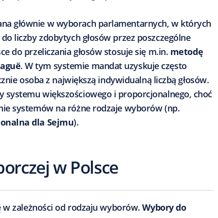
ana głównie w wyborach parlamentarnych, w których
 do liczby zdobytych głosów przez poszczególne
ce do przeliczania głosów stosuje się m.in.
metodę
Laguë
. W tym systemie mandat uzyskuje często
ecznie osoba z największą indywidualną liczbą głosów.​
ty systemu większościowego i proporcjonalnego, choć
enie systemów na różne rodzaje wyborów (np.
jonalna dla Sejmu
).​
orczej w Polsce
ę w zależności od rodzaju wyborów.
Wybory do