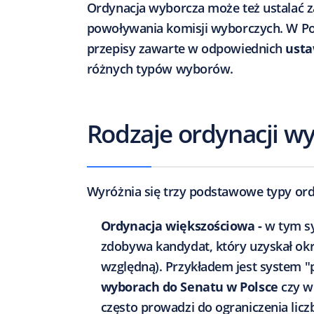
Ordynacja wyborcza może też ustalać 
powoływania komisji wyborczych. W Pol
przepisy zawarte w odpowiednich
usta
różnych typów wyborów.
Rodzaje ordynacji w
Wyróżnia się trzy podstawowe typy ord
Ordynacja większościowa -
w tym s
zdobywa kandydat, który uzyskał ok
względną). Przykładem jest system 
wyborach do Senatu w Polsce
czy w
często prowadzi do ograniczenia li