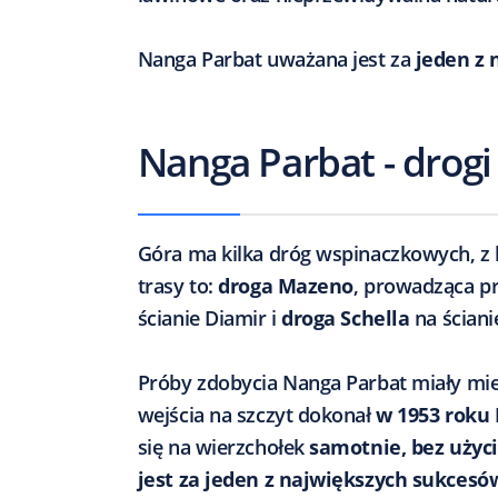
Nanga Parbat uważana jest za
jeden z 
Nanga Parbat - drogi 
Góra ma kilka dróg wspinaczkowych, z
trasy to:
droga Mazeno
, prowadząca pr
ścianie Diamir i
droga Schella
na ściani
Próby zdobycia Nanga Parbat miały mie
wejścia na szczyt dokonał
w 1953 roku 
się na wierzchołek
samotnie, bez użyc
jest za jeden z największych sukcesó