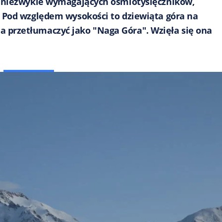
 i niezwykle wymagających ośmiotysięczników,
. Pod względem wysokości to dziewiąta góra na
 przetłumaczyć jako "Naga Góra". Wzięła się ona