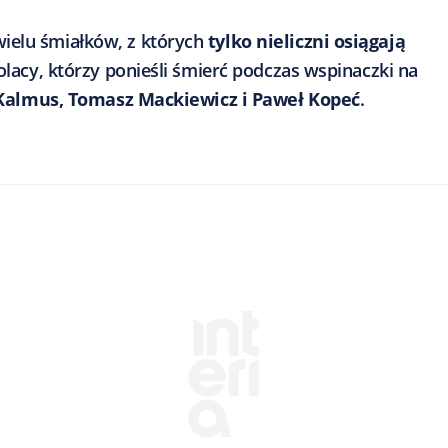
ielu śmiałków, z których
tylko nieliczni osiągają
Polacy, którzy ponieśli śmierć podczas wspinaczki na
 Kalmus, Tomasz Mackiewicz i Paweł Kopeć
.