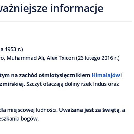
ważniejsze informacje
a 1953 r.)
o, Muhammad Ali, Alex Txicon (26 lutego 2016 r.)
ętym na zachód ośmiotysięcznikiem
Himalajów
i
zmirskiej.
Szczyt otaczają doliny rzek Indus oraz
a miejscowej ludności.
Uważana jest za świętą
, a
mieszkania bogów.