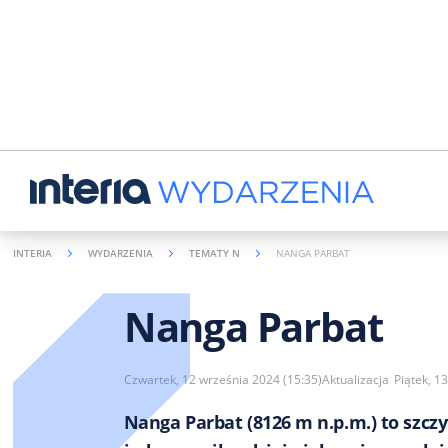
INTERIA
WYDARZENIA
TEMATY N
NANGA PARBAT
Nanga Parbat
Czwartek, 12 września 2024 (15:35)
Aktualizacja
Piątek, 1
Nanga Parbat (8126 m n.p.m.) to szc