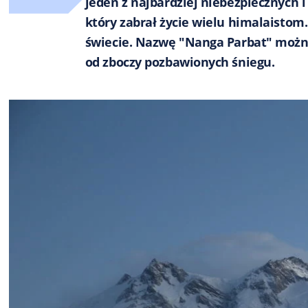
jeden z najbardziej niebezpiecznych
który zabrał życie wielu himalaistom
świecie. Nazwę "Nanga Parbat" można
od zboczy pozbawionych śniegu.