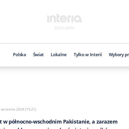
Polska
Świat
Lokalne
Tylko w Interii
Wybory pr
3 września 2024 (15:21)
zyt w północno-wschodnim Pakistanie, a zarazem