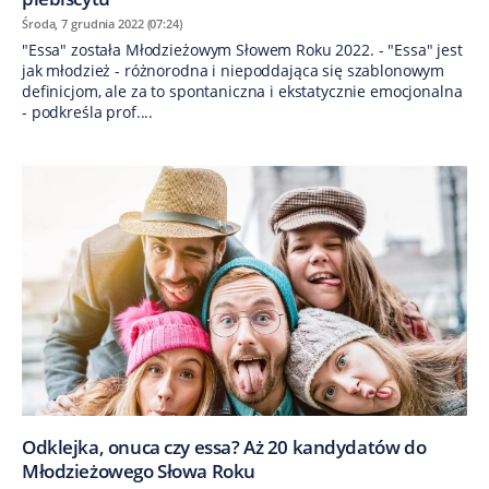
Środa, 7 grudnia 2022 (07:24)
"Essa" została Młodzieżowym Słowem Roku 2022. - "Essa" jest
jak młodzież - różnorodna i niepoddająca się szablonowym
definicjom, ale za to spontaniczna i ekstatycznie emocjonalna
- podkreśla prof....
Odklejka, onuca czy essa? Aż 20 kandydatów do
Młodzieżowego Słowa Roku