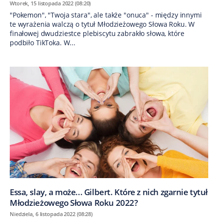
Wtorek, 15 listopada 2022 (08:20)
"Pokemon", "Twoja stara", ale także "onuca" - między innymi
te wyrażenia walczą o tytuł Młodzieżowego Słowa Roku. W
finałowej dwudziestce plebiscytu zabrakło słowa, które
podbiło TikToka. W...
Essa, slay, a może... Gilbert. Które z nich zgarnie tytuł
Młodzieżowego Słowa Roku 2022?
Niedziela, 6 listopada 2022 (08:28)