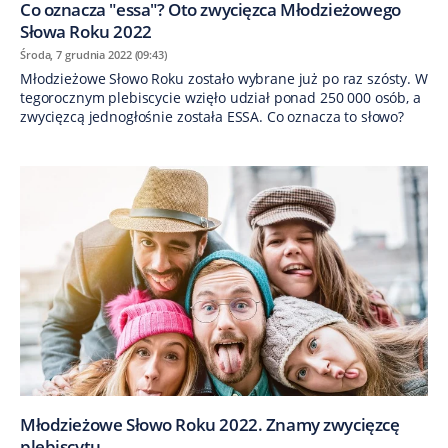
Co oznacza "essa"? Oto zwycięzca Młodzieżowego
Słowa Roku 2022
Środa, 7 grudnia 2022 (09:43)
Młodzieżowe Słowo Roku zostało wybrane już po raz szósty. W
tegorocznym plebiscycie wzięło udział ponad 250 000 osób, a
zwycięzcą jednogłośnie została ESSA. Co oznacza to słowo?
Młodzieżowe Słowo Roku 2022. Znamy zwycięzcę
plebiscytu