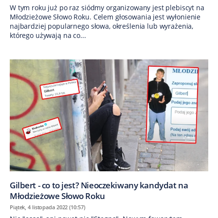
W tym roku już po raz siódmy organizowany jest plebiscyt na
Młodzieżowe Słowo Roku. Celem głosowania jest wyłonienie
najbardziej popularnego słowa, określenia lub wyrażenia,
którego używają na co...
Gilbert - co to jest? Nieoczekiwany kandydat na
Młodzieżowe Słowo Roku
Piątek, 4 listopada 2022 (10:57)