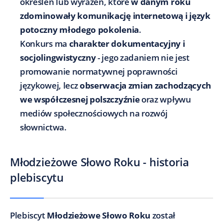
określeń lub wyrażeń, które
w danym roku
zdominowały komunikację internetową i język
potoczny młodego pokolenia
.
Konkurs ma
charakter dokumentacyjny i
socjolingwistyczny
- jego zadaniem nie jest
promowanie normatywnej poprawności
językowej, lecz
obserwacja zmian zachodzących
we współczesnej polszczyźnie
oraz wpływu
mediów społecznościowych na rozwój
słownictwa.
Młodzieżowe Słowo Roku - historia
plebiscytu
Plebiscyt
Młodzieżowe Słowo Roku
został