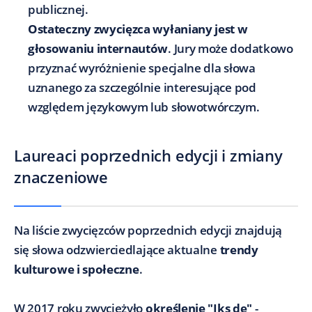
publicznej.
Ostateczny zwycięzca wyłaniany jest w
głosowaniu internautów
. Jury może dodatkowo
przyznać wyróżnienie specjalne dla słowa
uznanego za szczególnie interesujące pod
względem językowym lub słowotwórczym.
Laureaci poprzednich edycji i zmiany
znaczeniowe
Na liście zwycięzców poprzednich edycji znajdują
się słowa odzwierciedlające aktualne
trendy
kulturowe i społeczne
.
W 2017 roku zwyciężyło
określenie "Iks de"
-