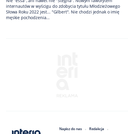
Nie "essa", ani nawet nie "Stegna". Nowym faworytem
internautów w wyścigu do zdobycia tytułu Młodzieżowego
Słowa Roku 2022 jest... "Gilbert". Nie chodzi jednak o imię
męskie pochodzenia...
Napisz do nas
Redakcja