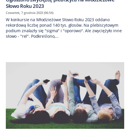
Słowo Roku 2023
Czwartek, 7 grudnia 2023 (06:54)
W konkursie na Młodzieżowe Słowo Roku 2023 oddano
rekordową liczbę ponad 140 tys. głosów. Na plebiscytowym
podium znalazły się "sigma" i "oporowo". Ale zwyciężyło inne
słowo - "rel". Podkreślono,...