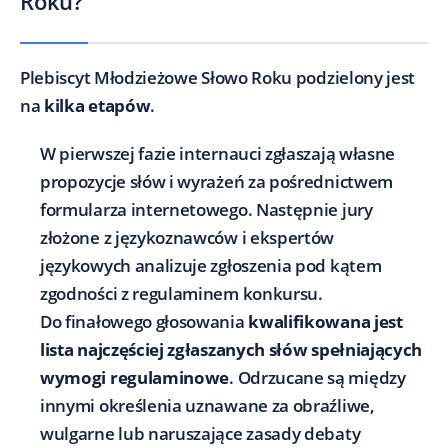
Roku?
Plebiscyt Młodzieżowe Słowo Roku podzielony jest
na
kilka etapów
.
W pierwszej fazie internauci zgłaszają własne
propozycje słów i wyrażeń za pośrednictwem
formularza internetowego. Następnie jury
złożone z językoznawców i ekspertów
językowych analizuje zgłoszenia pod kątem
zgodności z regulaminem konkursu.
Do finałowego głosowania
kwalifikowana jest
lista najczęściej zgłaszanych słów spełniających
wymogi regulaminowe
. Odrzucane są między
innymi określenia uznawane za obraźliwe,
wulgarne lub naruszające zasady debaty