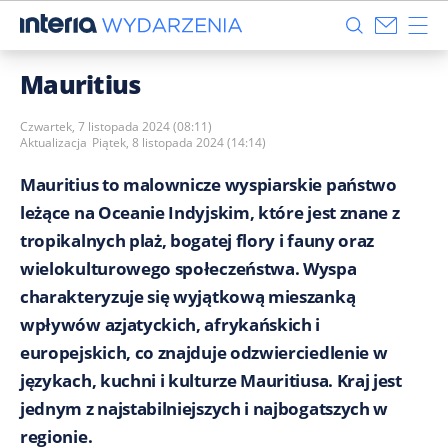
Mauritius
Czwartek, 7 listopada 2024 (08:11)
Aktualizacja
Piątek, 8 listopada 2024 (14:14)
Mauritius to malownicze wyspiarskie państwo
leżące na Oceanie Indyjskim, które jest znane z
tropikalnych plaż, bogatej flory i fauny oraz
wielokulturowego społeczeństwa. Wyspa
charakteryzuje się wyjątkową mieszanką
wpływów azjatyckich, afrykańskich i
europejskich, co znajduje odzwierciedlenie w
językach, kuchni i kulturze Mauritiusa. Kraj jest
jednym z najstabilniejszych i najbogatszych w
regionie.