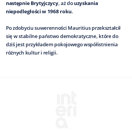
następnie Brytyjczycy
, aż do
uzyskania
niepodległości w 1968 roku
.
Po zdobyciu suwerenności Mauritius przekształcił
się w stabilne państwo demokratyczne, które do
dziś jest przykładem pokojowego współistnienia
różnych kultur i religii.