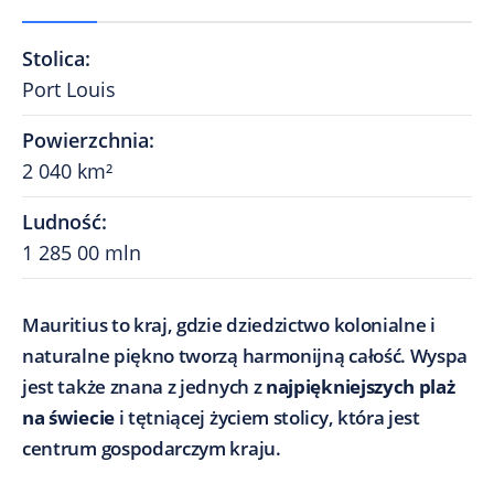
Stolica
:
Port Louis
Powierzchnia
:
2 040 km²
Ludność
:
1 285 00 mln
Mauritius to kraj, gdzie dziedzictwo kolonialne i
naturalne piękno tworzą harmonijną całość. Wyspa
jest także znana z jednych z
najpiękniejszych plaż
na świecie
i tętniącej życiem stolicy, która jest
centrum gospodarczym kraju.