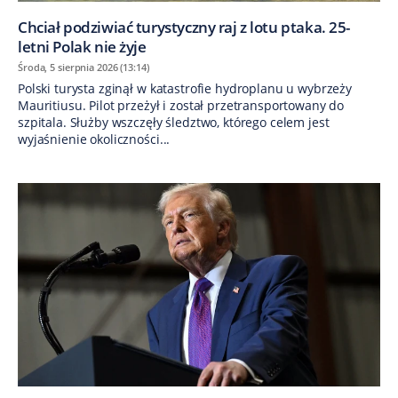
Chciał podziwiać turystyczny raj z lotu ptaka. 25-
letni Polak nie żyje
Środa, 5 sierpnia 2026 (13:14)
Polski turysta zginął w katastrofie hydroplanu u wybrzeży
Mauritiusu. Pilot przeżył i został przetransportowany do
szpitala. Służby wszczęły śledztwo, którego celem jest
wyjaśnienie okoliczności...