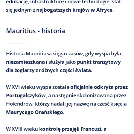
edukację, infrastrukturę i nowe technologie, stał
się jednym z
najbogatszych krajów w Afryce
.
Mauritius - historia
Historia Mauritiusa sięga czasów, gdy wyspa była
niezamieszkana
i służyła jako
punkt tranzytowy
dla żeglarzy z różnych części świata
.
W XVI wieku wyspa została
oficjalnie odkryta przez
Portugalczyków
, a następnie skolonizowana przez
Holendrów, którzy nadali jej nazwę na cześć księcia
Maurycego Orańskiego
.
W XVIII wieku
kontrolę przejęli Francuzi, a