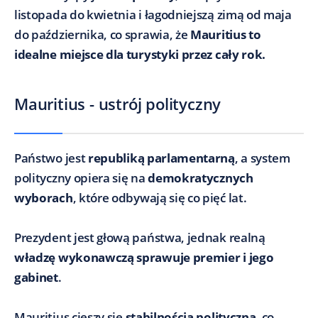
listopada do kwietnia i łagodniejszą zimą od maja
do października, co sprawia, że
Mauritius to
idealne miejsce dla turystyki przez cały rok.
Mauritius - ustrój polityczny
Państwo jest
republiką parlamentarną
, a system
polityczny opiera się na
demokratycznych
wyborach
, które odbywają się co pięć lat.
Prezydent jest głową państwa, jednak realną
władzę wykonawczą sprawuje premier i jego
gabinet
.
Mauritius cieszy się
stabilnością polityczną
, co