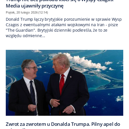
Media ujawniły przyczynę
Piątek, 20 lutego 2026 (12:14)
Donald Trump łączy brytyjskie porozumienie w sprawie Wysp
Czagos z ewentualnymi atakami wojskowymi na Iran - pisze
"The Guardian". Brytyjski dzienniki podkreśla, że to ze
względu odmienne...
Zwrot za zwrotem u Donalda Trumpa. Pilny apel do