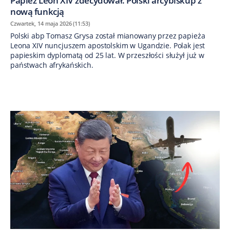
Papież Leon XIV zdecydował. Polski arcybiskup z
nową funkcją
Czwartek, 14 maja 2026 (11:53)
Polski abp Tomasz Grysa został mianowany przez papieża
Leona XIV nuncjuszem apostolskim w Ugandzie. Polak jest
papieskim dyplomatą od 25 lat. W przeszłości służył już w
państwach afrykańskich.