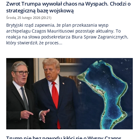
Zwrot Trumpa wywołał chaos na Wyspach. Chodzi o
strategiczną bazę wojskową
Środa, 25 lutego 2026 (20:21)
Brytyjski rząd zapewnia, że plan przekazania wysp
archipelagu Czagos Mauritiusowi pozostaje aktualny. To
reakcja na słowa podsekretarza Biura Spraw Zagranicznych,
który stwierdził, że proces...
Trump nie bez powodu kłóci się o Wyspy Czagos.