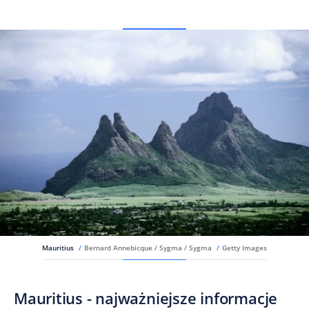
Mauritius
/
Bernard Annebicque / Sygma / Sygma
/
Getty Images
Mauritius - najważniejsze informacje