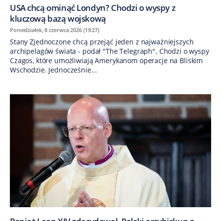
USA chcą ominąć Londyn? Chodzi o wyspy z
kluczową bazą wojskową
Poniedziałek, 8 czerwca 2026 (19:27)
Stany Zjednoczone chcą przejąć jeden z najważniejszych
archipelagów świata - podał "The Telegraph". Chodzi o wyspy
Czagos, które umożliwiają Amerykanom operacje na Bliskim
Wschodzie. Jednocześnie...