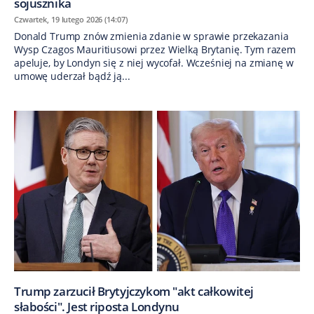
sojusznika
Czwartek, 19 lutego 2026 (14:07)
Donald Trump znów zmienia zdanie w sprawie przekazania
Wysp Czagos Mauritiusowi przez Wielką Brytanię. Tym razem
apeluje, by Londyn się z niej wycofał. Wcześniej na zmianę w
umowę uderzał bądź ją...
Trump zarzucił Brytyjczykom "akt całkowitej
słabości". Jest riposta Londynu