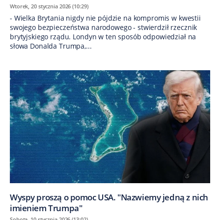
Wtorek, 20 stycznia 2026 (10:29)
- Wielka Brytania nigdy nie pójdzie na kompromis w kwestii
swojego bezpieczeństwa narodowego - stwierdził rzecznik
brytyjskiego rządu. Londyn w ten sposób odpowiedział na
słowa Donalda Trumpa,...
Wyspy proszą o pomoc USA. "Nazwiemy jedną z nich
imieniem Trumpa"
Sobota, 10 stycznia 2026 (13:02)