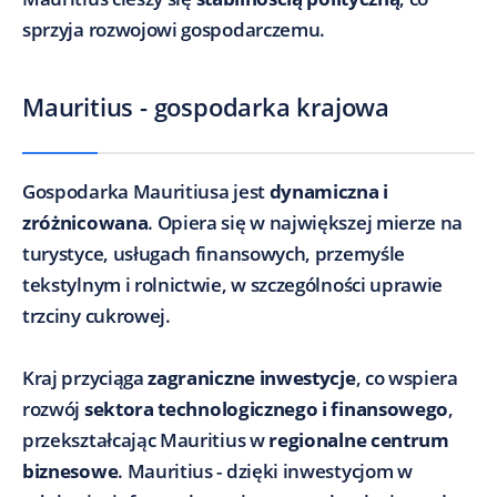
sprzyja rozwojowi gospodarczemu.
Mauritius - gospodarka krajowa
Gospodarka Mauritiusa jest
dynamiczna i
zróżnicowana
. Opiera się w największej mierze na
turystyce, usługach finansowych, przemyśle
tekstylnym i rolnictwie, w szczególności uprawie
trzciny cukrowej.
Kraj przyciąga
zagraniczne inwestycje
, co wspiera
rozwój
sektora technologicznego i finansowego
,
przekształcając Mauritius w
regionalne centrum
biznesowe
. Mauritius - dzięki inwestycjom w