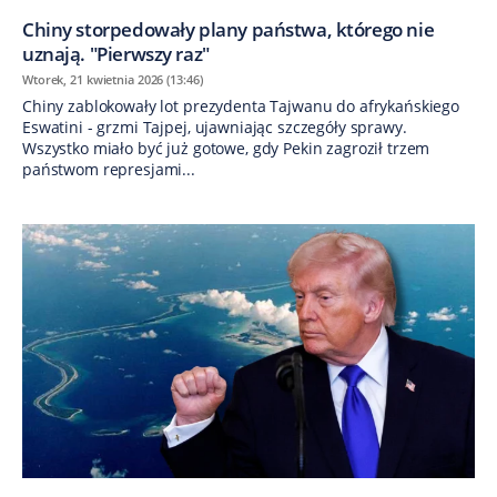
Chiny storpedowały plany państwa, którego nie
uznają. "Pierwszy raz"
Wtorek, 21 kwietnia 2026 (13:46)
Chiny zablokowały lot prezydenta Tajwanu do afrykańskiego
Eswatini - grzmi Tajpej, ujawniając szczegóły sprawy.
Wszystko miało być już gotowe, gdy Pekin zagroził trzem
państwom represjami...