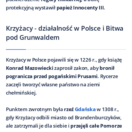
protekcyjną wystawił
papież Innocenty III
.
Krzyżacy - działalność w Polsce i Bitwa
pod Grunwaldem
Krzyżacy w Polsce pojawili się w 1226 r., gdy książę
Konrad Mazowiecki
zaprosił zakon, aby
bronił
pogranicza przed pogańskimi Prusami
. Rycerze
zaczęli tworzyć własne państwo na ziemi
chełmińskiej.
Punktem zwrotnym była
rzeź
Gdańska
w 1308 r.,
gdy Krzyżacy odbili miasto od Brandenburczyków,
ale zatrzymali je dla siebie i
przejęli całe Pomorze