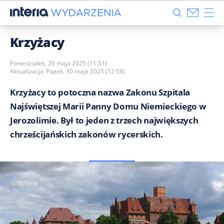
Krzyżacy
Poniedziałek, 26 maja 2025 (11:51)
Aktualizacja
Piątek, 30 maja 2025 (12:58)
Krzyżacy to potoczna nazwa Zakonu Szpitala
Najświętszej Marii Panny Domu Niemieckiego w
Jerozolimie. Był to jeden z trzech największych
chrześcijańskich zakonów rycerskich.