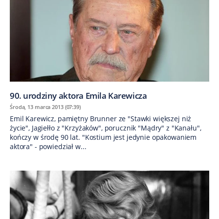
90. urodziny aktora Emila Karewicza
Środa, 13 marca 2013 (07:39)
Emil Karewicz, pamiętny Brunner ze "Stawki większej niż
życie", Jagiełło z "Krzyżaków", porucznik "Mądry" z "Kanału",
kończy w środę 90 lat. "Kostium jest jedynie opakowaniem
aktora" - powiedział w...