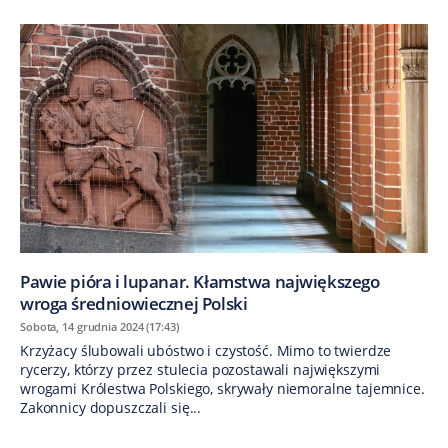
Pawie pióra i lupanar. Kłamstwa największego
wroga średniowiecznej Polski
Sobota, 14 grudnia 2024 (17:43)
Krzyżacy ślubowali ubóstwo i czystość. Mimo to twierdze
rycerzy, którzy przez stulecia pozostawali największymi
wrogami Królestwa Polskiego, skrywały niemoralne tajemnice.
Zakonnicy dopuszczali się...