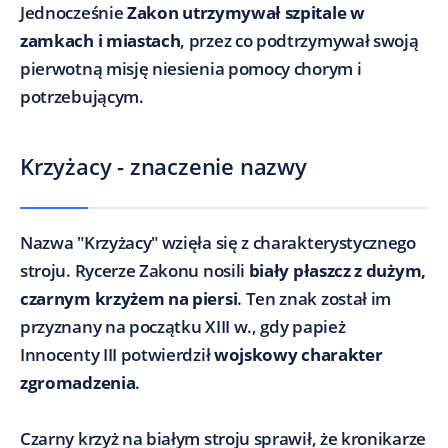
Jednocześnie
Zakon utrzymywał szpitale w
zamkach i miastach
, przez co podtrzymywał swoją
pierwotną misję niesienia pomocy chorym i
potrzebującym.
Krzyżacy - znaczenie nazwy
Nazwa "Krzyżacy" wzięła się z charakterystycznego
stroju. Rycerze Zakonu nosili
biały płaszcz z dużym,
czarnym krzyżem na piersi
. Ten znak został im
przyznany na początku XIII w., gdy papież
Innocenty III potwierdził
wojskowy charakter
zgromadzenia
.
Czarny krzyż na białym stroju sprawił, że kronikarze