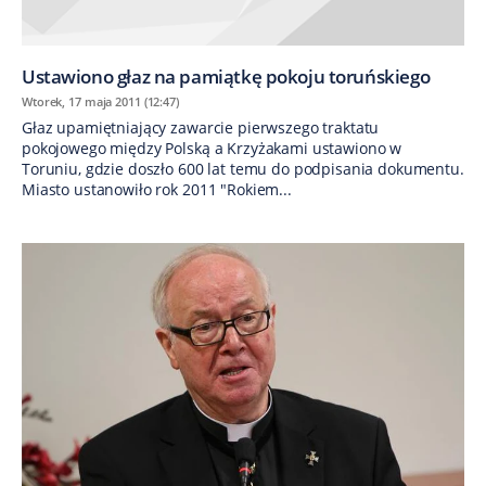
Ustawiono głaz na pamiątkę pokoju toruńskiego
Wtorek, 17 maja 2011 (12:47)
Głaz upamiętniający zawarcie pierwszego traktatu
pokojowego między Polską a Krzyżakami ustawiono w
Toruniu, gdzie doszło 600 lat temu do podpisania dokumentu.
Miasto ustanowiło rok 2011 "Rokiem...