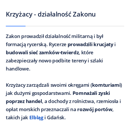
Krzyżacy - działalność Zakonu
Zakon prowadził działalność militarną i był
formacją rycerską. Rycerze
prowadzili krucjaty
i
budowali sieć zamków-twierdz
, które
zabezpieczały nowo podbite tereny i szlaki
handlowe.
Krzyżacy zarządzali swoimi okręgami (
komturiami
)
jak dużymi gospodarstwami.
Pomnażali zyski
poprzez handel
, a dochody z rolnictwa, rzemiosła i
opłat morskich przeznaczali na
rozwój portów
,
takich jak
Elbląg
i Gdańsk.