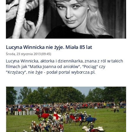
Lucyna Winnicka nie żyje. Miała 85 lat
Środa, 23 stycznia 2013 (09:45)
Lucyna Winnicka, aktorka i dziennikarka, znana z ról w takich
filmach jak "Matka Joanna od aniołów", "Pociąg" czy
"Krzyżacy", nie żyje - podał portal wyborcza.pl.