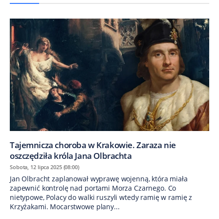
Tajemnicza choroba w Krakowie. Zaraza nie
oszczędziła króla Jana Olbrachta
Sobota, 12 lipca 2025 (08:00)
Jan Olbracht zaplanował wyprawę wojenną, która miała
zapewnić kontrolę nad portami Morza Czarnego. Co
nietypowe, Polacy do walki ruszyli wtedy ramię w ramię z
Krzyżakami. Mocarstwowe plany...