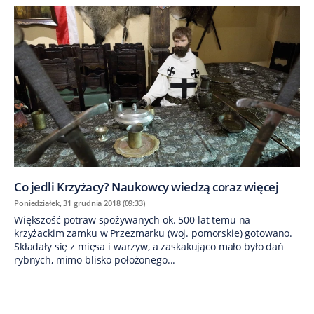
Co jedli Krzyżacy? Naukowcy wiedzą coraz więcej
Poniedziałek, 31 grudnia 2018 (09:33)
Większość potraw spożywanych ok. 500 lat temu na
krzyżackim zamku w Przezmarku (woj. pomorskie) gotowano.
Składały się z mięsa i warzyw, a zaskakująco mało było dań
rybnych, mimo blisko położonego...