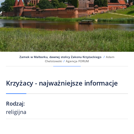
Zamek w Malborku, dawnej stolicy Zakonu Krzyżackiego
/
Adam
Chelstowski
/
Agencja FORUM
Krzyżacy - najważniejsze informacje
Rodzaj
:
religijna