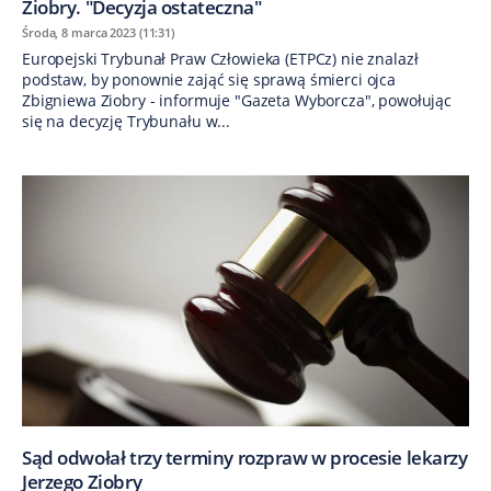
Ziobry. "Decyzja ostateczna"
Środa, 8 marca 2023 (11:31)
Europejski Trybunał Praw Człowieka (ETPCz) nie znalazł
podstaw, by ponownie zająć się sprawą śmierci ojca
Zbigniewa Ziobry - informuje "Gazeta Wyborcza", powołując
się na decyzję Trybunału w...
Sąd odwołał trzy terminy rozpraw w procesie lekarzy
Jerzego Ziobry