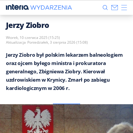
Jerzy Ziobro
Wtorek, 10 czerwca 2025 (15:25)
Aktualizacja
Poniedziałek, 3 sierpnia 2026 (15:08)
Jerzy Ziobro był polskim lekarzem balneologiem
oraz ojcem byłego ministra i prokuratora
generalnego, Zbigniewa Ziobry. Kierował
uzdrowiskiem w Krynicy. Zmarł po zabiegu
kardiologicznym w 2006 r.