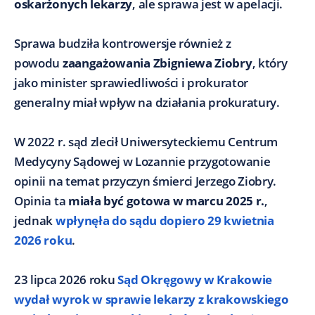
oskarżonych lekarzy
, ale sprawa jest w apelacji.
Sprawa budziła kontrowersje również z
powodu
zaangażowania Zbigniewa Ziobry
, który
jako minister sprawiedliwości i prokurator
generalny miał wpływ na działania prokuratury.
W 2022 r. sąd zlecił Uniwersyteckiemu Centrum
Medycyny Sądowej w Lozannie przygotowanie
opinii na temat przyczyn śmierci Jerzego Ziobry.
Opinia ta
miała być gotowa w marcu 2025 r.
,
jednak
wpłynęła do sądu dopiero 29 kwietnia
2026 roku
.
23 lipca 2026 roku
Sąd Okręgowy w Krakowie
wydał wyrok w sprawie lekarzy z krakowskiego