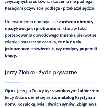
zwyczajnych środków zaskarżenia nie podlega.
Kasacjom oczywiście podlega - przekazał sędzia.
Uniewinnienia domagali się
zarówno obrońcy
medyków, jak i prokuratura
, która w toku
postępowania dowodowego zmieniła pierwotne
zdanie i ostateczne oceniła, że
nie da się
jednoznacznie stwierdzić, czy medycy popełnili
błędy.
Jerzy Ziobro - życie prywatne
Ojciec Jerzego Ziobry był
zawodowym żołnierzem
.
Jerzy Ziobro ożenił się ze
stomatolog Krystyną z
domu Kornicką
. Mieli
dwóch synów
, Zbigniewa i