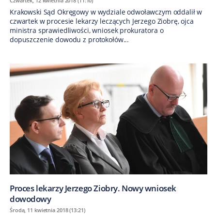
Czwartek, 12 kwietnia 2018 (11:10)
Krakowski Sąd Okręgowy w wydziale odwoławczym oddalił w
czwartek w procesie lekarzy leczących Jerzego Ziobrę, ojca
ministra sprawiedliwości, wniosek prokuratora o
dopuszczenie dowodu z protokołów...
Proces lekarzy Jerzego Ziobry. Nowy wniosek
dowodowy
Środa, 11 kwietnia 2018 (13:21)