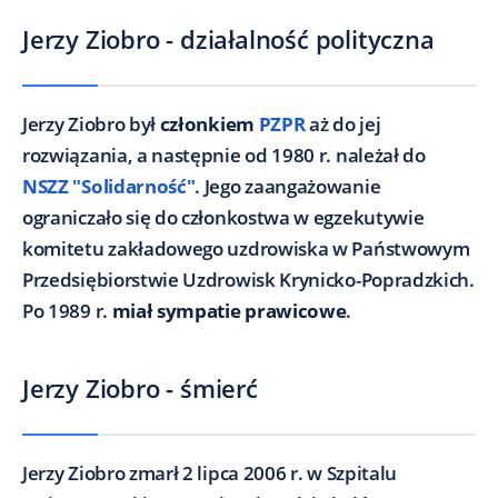
Jerzy Ziobro - działalność polityczna
Jerzy Ziobro był
członkiem
PZPR
aż do jej
rozwiązania, a następnie od 1980 r. należał do
NSZZ "Solidarność"
. Jego zaangażowanie
ograniczało się do członkostwa w egzekutywie
komitetu zakładowego uzdrowiska w Państwowym
Przedsiębiorstwie Uzdrowisk Krynicko-Popradzkich.
Po 1989 r.
miał sympatie prawicowe
.
Jerzy Ziobro - śmierć
Jerzy Ziobro zmarł 2 lipca 2006 r. w Szpitalu