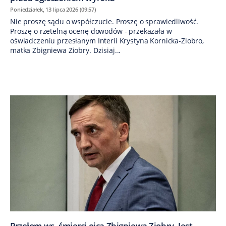
Poniedziałek, 13 lipca 2026 (09:57)
Nie proszę sądu o współczucie. Proszę o sprawiedliwość.
Proszę o rzetelną ocenę dowodów - przekazała w
oświadczeniu przesłanym Interii Krystyna Kornicka-Ziobro,
matka Zbigniewa Ziobry. Dzisiaj...
Przełom ws. śmierci ojca Zbigniewa Ziobry. Jest