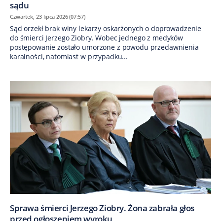
sądu
Czwartek, 23 lipca 2026 (07:57)
Sąd orzekł brak winy lekarzy oskarżonych o doprowadzenie
do śmierci Jerzego Ziobry. Wobec jednego z medyków
postępowanie zostało umorzone z powodu przedawnienia
karalności, natomiast w przypadku...
Sprawa śmierci Jerzego Ziobry. Żona zabrała głos
przed ogłoszeniem wyroku