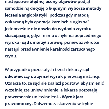
następstwie
błędnej oceny objawów
podjął
samodzielną decyzję o
błędnym wyborze metody
leczenia
angioplastyki, podczas gdy metodą
wskazaną była operacja kardiochirurgiczna".
Jednocześnie
nie doszło do wydania wyroku
skazującego
, gdyż - mimo uchylenia poprzedniego
wyroku -
sąd umorzył sprawę
, ponieważ wkrótce
nastąpi przedawnienie karalności zarzucanego
czynu.
W przypadku pozostałych trzech lekarzy
sąd
odwoławczy utrzymał wyrok
pierwszej instancji.
Oznacza to, że sąd nie znalazł podstaw, aby zmienić
wcześniejsze uniewinnienie, a lekarze pozostają
prawomocnie uniewinnieni. -
Wyrok jest
prawomocny.
Dalszemu zaskarżeniu w trybie