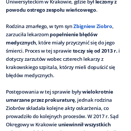
Uniwersyteckim w Krakowie, gdzie był
leczony z
powodu ostrego zespołu wieńcowego
.
Rodzina zmarłego, w tym syn
Zbigniew Ziobro
,
zarzuciła lekarzom
popełnienie błędów
medycznych
, które miały przyczynić się do jego
śmierci. Proces w tej sprawie
toczy się od 2013 r.
i
dotyczy zarzutów wobec czterech lekarzy z
krakowskiego szpitala, którzy mieli dopuścić się
błędów medycznych.
Postępowania w tej sprawie były
wielokrotnie
umarzane przez prokuraturę
, jednak rodzina
Ziobrów składała kolejne akty oskarżenia, co
prowadziło do kolejnych procesów. W 2017 r. Sąd
Okręgowy w Krakowie
uniewinnił wszystkich