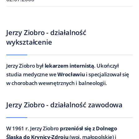
Jerzy Ziobro - działalność
wykształcenie
Jerzy Ziobro był
lekarzem internistą
. Ukończył
studia medyczne we
Wrocławiu
i specjalizował się
w chorobach wewnętrznych i balneologii.
Jerzy Ziobro - działalność zawodowa
W 1961 r. Jerzy Ziobro
przeniósł się z Dolnego
Śląska do Krynicy-Zdroju
(woj. małopolskie) i