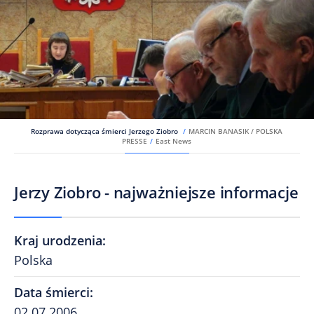
Rozprawa dotycząca śmierci Jerzego Ziobro
/
MARCIN BANASIK / POLSKA
PRESSE
/
East News
Jerzy Ziobro - najważniejsze informacje
Kraj urodzenia
:
Polska
Data śmierci
:
02.07.2006