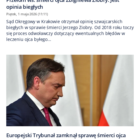
opinia biegłych
Piątek, 1 maja 2026 (11:11)
Sąd Okręgowy w Krakowie otrzymał opinię szwajcarskich
biegłych w sprawie śmierci Jerzego Ziobry. Od 2018 roku toczy
się proces odwoławczy dotyczący ewentualnych błędów w
leczeniu ojca byłego...
Europejski Trybunał zamknął sprawę śmierci ojca