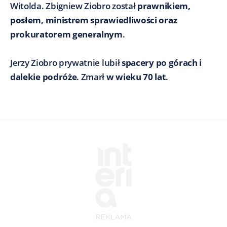
Witolda. Zbigniew Ziobro został
prawnikiem,
posłem, ministrem sprawiedliwości oraz
prokuratorem generalnym
.
Jerzy Ziobro prywatnie lubił
spacery po górach i
dalekie podróże
. Zmarł
w wieku 70 lat
.