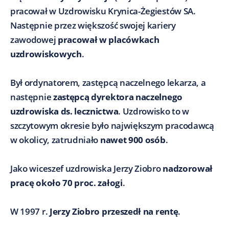
pracował w Uzdrowisku Krynica-Żegiestów SA.
Następnie przez większość swojej kariery
zawodowej
pracował w placówkach
uzdrowiskowych
.
Był ordynatorem, zastępcą naczelnego lekarza, a
następnie
zastępcą dyrektora naczelnego
uzdrowiska ds. lecznictwa
. Uzdrowisko to w
szczytowym okresie było największym pracodawcą
w okolicy, zatrudniało
nawet 900 osób
.
Jako wiceszef uzdrowiska Jerzy Ziobro
nadzorował
pracę około 70 proc. załogi
.
W 1997 r.
Jerzy Ziobro przeszedł na rentę
.