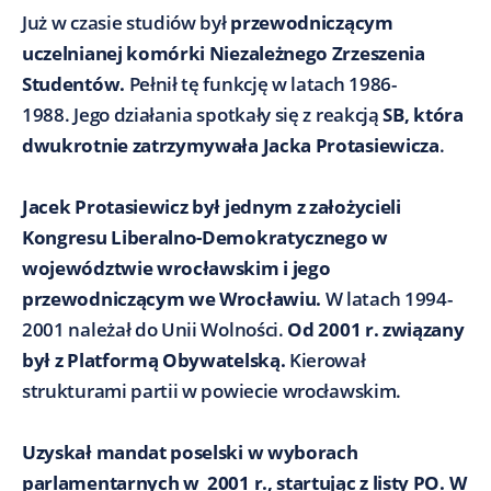
Już w czasie studiów był
przewodniczącym
uczelnianej komórki Niezależnego Zrzeszenia
Studentów.
Pełnił tę funkcję w latach 1986-
1988. Jego działania spotkały się z reakcją
SB, która
dwukrotnie zatrzymywała Jacka Protasiewicza
.
Jacek Protasiewicz był jednym z założycieli
Kongresu Liberalno-Demokratycznego w
województwie wrocławskim i jego
przewodniczącym we Wrocławiu.
W latach 1994-
2001 należał do Unii Wolności.
Od 2001 r. związany
był z Platformą Obywatelską.
Kierował
strukturami partii w powiecie wrocławskim.
Uzyskał mandat poselski w wyborach
parlamentarnych w 2001 r., startując z listy PO. W