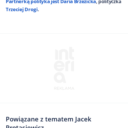
Partnerką polityka jest Daria Brzezicka
, polityczka
Trzeciej Drogi
.
Powiązane z tematem
Jacek
Protasiewicz