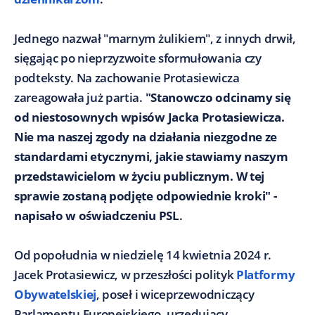
Jednego nazwał "marnym żulikiem", z innych drwił,
sięgając po nieprzyzwoite sformułowania czy
podteksty. Na zachowanie Protasiewicza
zareagowała już partia.
"Stanowczo odcinamy się
od niestosownych wpisów Jacka Protasiewicza.
Nie ma naszej zgody na działania niezgodne ze
standardami etycznymi, jakie stawiamy naszym
przedstawicielom w życiu publicznym. W tej
sprawie zostaną podjęte odpowiednie kroki" -
napisało w oświadczeniu PSL
.
Od popołudnia w niedzielę 14 kwietnia 2024 r.
Jacek Protasiewicz, w przeszłości polityk
Platformy
Obywatelskiej
, poseł i wiceprzewodniczący
Parlamentu Europejskiego, urzędujący