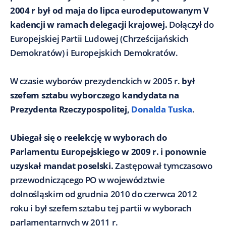
2004 r był
od maja do lipca
eurodeputowanym V
kadencji w ramach delegacji krajowej.
Dołączył do
Europejskiej Partii Ludowej (Chrześcijańskich
Demokratów) i Europejskich Demokratów.
W czasie wyborów prezydenckich w 2005 r.
był
szefem sztabu wyborczego kandydata na
Prezydenta Rzeczypospolitej,
Donalda Tuska
.
Ubiegał się o reelekcję w wyborach do
Parlamentu Europejskiego w 2009 r. i ponownie
uzyskał mandat poselski.
Zastępował tymczasowo
przewodniczącego PO w województwie
dolnośląskim od grudnia 2010 do czerwca 2012
roku i był szefem sztabu tej partii w wyborach
parlamentarnych w 2011 r.