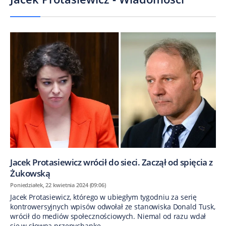
Jacek Protasiewicz wrócił do sieci. Zaczął od spięcia z
Żukowską
Poniedziałek, 22 kwietnia 2024 (09:06)
Jacek Protasiewicz, którego w ubiegłym tygodniu za serię
kontrowersyjnych wpisów odwołał ze stanowiska Donald Tusk,
wrócił do mediów społecznościowych. Niemal od razu wdał
się w słowną przepychankę...