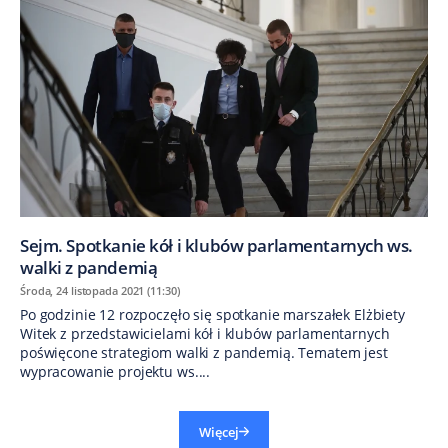
Sejm. Spotkanie kół i klubów parlamentarnych ws.
walki z pandemią
Środa, 24 listopada 2021 (11:30)
Po godzinie 12 rozpoczęło się spotkanie marszałek Elżbiety
Witek z przedstawicielami kół i klubów parlamentarnych
poświęcone strategiom walki z pandemią. Tematem jest
wypracowanie projektu ws....
Więcej