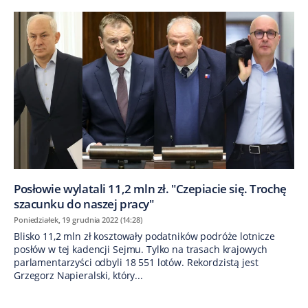
Posłowie wylatali 11,2 mln zł. "Czepiacie się. Trochę
szacunku do naszej pracy"
Poniedziałek, 19 grudnia 2022 (14:28)
Blisko 11,2 mln zł kosztowały podatników podróże lotnicze
posłów w tej kadencji Sejmu. Tylko na trasach krajowych
parlamentarzyści odbyli 18 551 lotów. Rekordzistą jest
Grzegorz Napieralski, który...