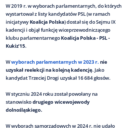
W 2019 r. w wyborach parlamentarnych, do których
wystartował z listy kandydatów PSL (w ramach
inicjatywy
Koalicja Polska
) dostał się do Sejmu IX
kadencji i objął funkcję wiceprzewodniczącego
klubu parlamentarnego
Koalicja Polska - PSL -
Kukiz’15
.
W
wyborach parlamentarnych w 2023 r.
nie
uzyskał reelekcji na kolejną kadencję
. Jako
kandydat Trzeciej Drogi uzyskał 16 684 głosów.
W styczniu 2024 roku został powołany na
stanowisko
drugiego wicewojewody
dolnośląskiego.
W wyborach samorządowych w 2024 r. nie udało