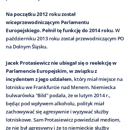
Na początku 2012 roku został
wiceprzewodniczącym Parlamentu
Europejskiego. Pełnił tę funkcję do 2014 roku.
W
październiku 2013 roku został przewodniczącym PO
na Dolnym Śląsku.
Jacek Protasiewicz nie ubiegał się o reelekcję w
Parlamencie Europejskim, w związku z
incydentem z jego udziałem
, który miał miejsce na
lotnisku we Frankfurcie nad Menem. Niemiecka
bulwarówka "Bild" podała, że w lutym 2014 r.,
będąc pod wpływem alkoholu, polityk miał
zachowywać się agresywnie i wyzywać służby
lotniskowe. Sam Protasiewicz powiedział mediom,
że nie był agresywny i że to niemieckie służby