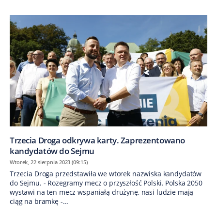
Trzecia Droga odkrywa karty. Zaprezentowano
kandydatów do Sejmu
Wtorek, 22 sierpnia 2023 (09:15)
Trzecia Droga przedstawiła we wtorek nazwiska kandydatów
do Sejmu. - Rozegramy mecz o przyszłość Polski. Polska 2050
wystawi na ten mecz wspaniałą drużynę, nasi ludzie mają
ciąg na bramkę -...