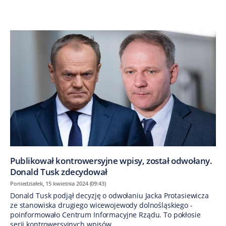
Publikował kontrowersyjne wpisy, został odwołany.
Donald Tusk zdecydował
Poniedziałek, 15 kwietnia 2024 (09:43)
Donald Tusk podjął decyzję o odwołaniu Jacka Protasiewicza
ze stanowiska drugiego wicewojewody dolnośląskiego -
poinformowało Centrum Informacyjne Rządu. To pokłosie
serii kontrowersyjnych wpisów,...