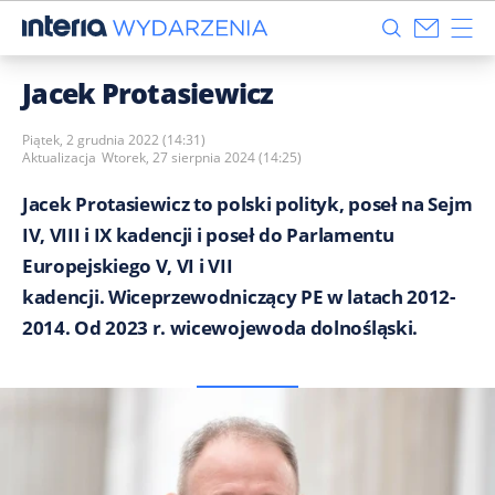
Jacek Protasiewicz
Piątek, 2 grudnia 2022 (14:31)
Aktualizacja
Wtorek, 27 sierpnia 2024 (14:25)
Jacek Protasiewicz to polski polityk, poseł na Sejm
IV, VIII i IX kadencji i poseł do Parlamentu
Europejskiego V, VI i VII
kadencji. Wiceprzewodniczący PE w latach 2012-
2014. Od 2023 r. wicewojewoda dolnośląski.