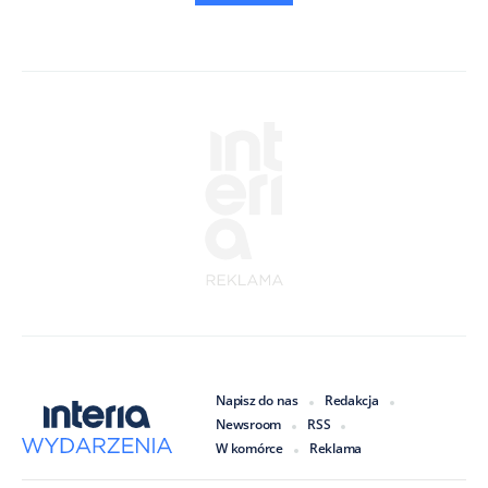
Napisz do nas
Redakcja
Newsroom
RSS
W komórce
Reklama