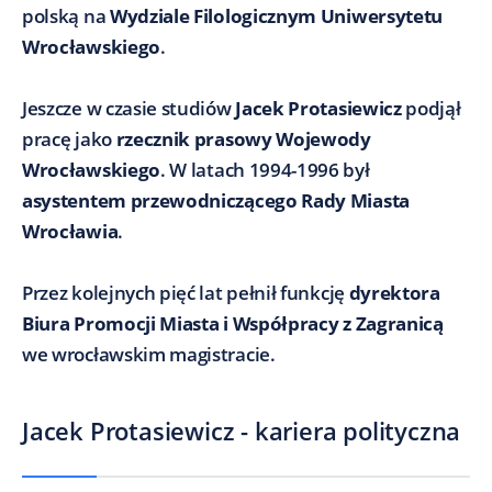
polską na
Wydziale Filologicznym Uniwersytetu
Wrocławskiego
.
Jeszcze w czasie studiów
Jacek Protasiewicz
podjął
pracę jako
rzecznik prasowy Wojewody
Wrocławskiego
. W latach 1994-1996 był
asystentem przewodniczącego Rady Miasta
Wrocławia
.
Przez kolejnych pięć lat pełnił funkcję
dyrektora
Biura Promocji Miasta i Współpracy z Zagranicą
we wrocławskim magistracie.
Jacek Protasiewicz - kariera polityczna