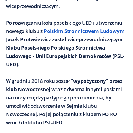
wiceprzewodniczącym.
Po rozwiązaniu koła poselskiego UED i utworzeniu
nowego klubu z
Polskim Stronnictwem Ludowym
Jacek Protasiewicz został wiceprzewodniczącym
Klubu Poselskiego Polskiego Stronnictwa
Ludowego - Unii Europejskich Demokratów (PSL-
UED)
.
W grudniu 2018 roku został
"wypożyczony" przez
klub Nowoczesnej
wraz z dwoma innymi posłami
na mocy międzypartyjnego porozumienia, by
umożliwić odtworzenie w Sejmie klubu
Nowoczesnej. Po jej połączeniu z klubem PO-KO
wrócił do klubu PSL-UED.