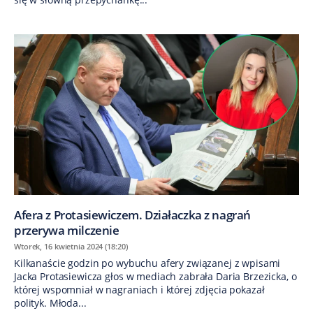
Afera z Protasiewiczem. Działaczka z nagrań
przerywa milczenie
Wtorek, 16 kwietnia 2024 (18:20)
Kilkanaście godzin po wybuchu afery związanej z wpisami
Jacka Protasiewicza głos w mediach zabrała Daria Brzezicka, o
której wspomniał w nagraniach i której zdjęcia pokazał
polityk. Młoda...