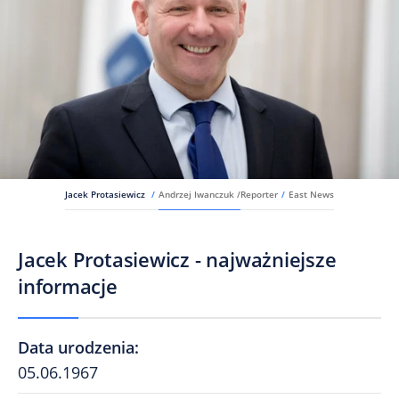
Jacek Protasiewicz
/
Andrzej Iwanczuk /Reporter
/
East News
Jacek Protasiewicz - najważniejsze
informacje
Data urodzenia
:
05.06.1967