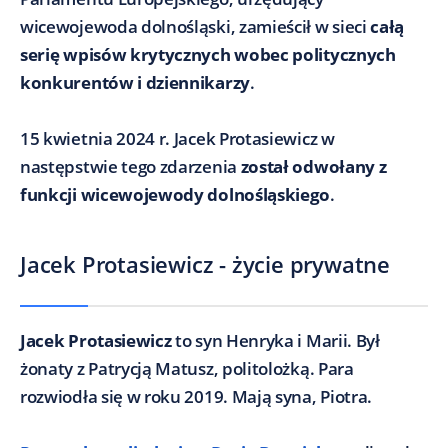
wicewojewoda dolnośląski, zamieścił w sieci
całą
serię wpisów krytycznych wobec politycznych
konkurentów i dziennikarzy
.
15 kwietnia 2024 r. Jacek Protasiewicz w
następstwie tego zdarzenia
został odwołany z
funkcji wicewojewody dolnośląskiego
.
Jacek Protasiewicz - życie prywatne
Jacek Protasiewicz
to syn Henryka i Marii. Był
żonaty z Patrycją Matusz, politolożką. Para
rozwiodła się w roku 2019. Mają syna, Piotra.