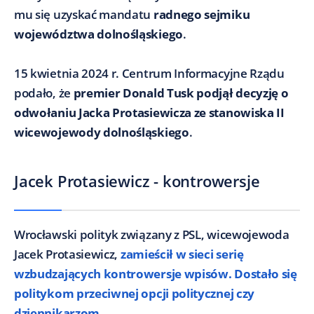
mu się uzyskać mandatu
radnego sejmiku
województwa dolnośląskiego
.
15 kwietnia 2024 r. Centrum Informacyjne Rządu
podało, że
premier Donald Tusk podjął decyzję o
odwołaniu Jacka Protasiewicza ze stanowiska II
wicewojewody dolnośląskiego
.
Jacek Protasiewicz - kontrowersje
Wrocławski polityk związany z PSL, wicewojewoda
Jacek Protasiewicz,
zamieścił w sieci serię
wzbudzających kontrowersje wpisów. Dostało się
politykom przeciwnej opcji politycznej czy
dziennikarzom
.