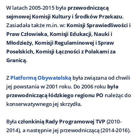
W latach 2005-2015 była
przewodniczącą
sejmowej Komisji Kultury i Środków Przekazu
.
Zasiadała także m.in. w:
Komisji Sprawiedliwości i
Praw Człowieka, Komisji Edukacji, Nauki i
Młodzieży, Komisji Regulaminowej i Spraw
Poselskich, Komisji Łączności z Polakami za
Granicą
.
Z
Platformą Obywatelską
była związana od chwili
jej powstania w 2001 roku. Do 2006 roku
była
przewodniczącą łódzkiego regionu PO
należąc do
konserwatywnego jej skrzydła.
Była
członkinią Rady Programowej TVP
(2010-
2014), a następnie jej przewodniczącą (2014-2016).