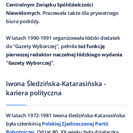
Centralnym Związku Spółdzielczości
Niewidomych
. Pracowała także dla prywatnego
biura podróży.
W latach 1990-1991 organizowała łódzki dodatek
do "Gazety Wyborczej", pełniła
też funkcję
pierwszej redaktor naczelnej łódzkiego wydania
"Gazety Wyborczej"
.
Iwona Śledzińska-Katarasińska -
kariera polityczna
W latach 1972-1981 Iwona śledzińska-Katarasińska
była członkinią
Polskiej Zjednoczonej Partii
Robotniczej
. Od lat 80. XX wieku była działaczką