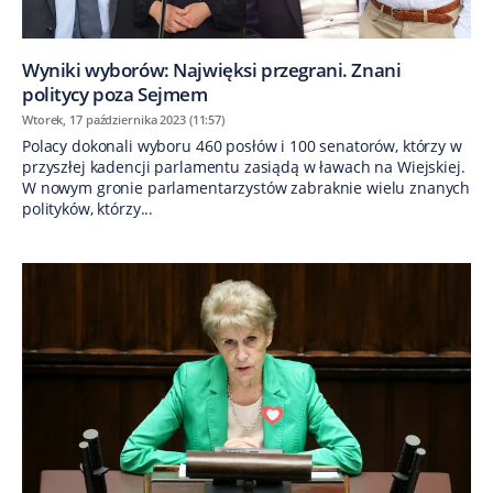
Wyniki wyborów: Najwięksi przegrani. Znani
politycy poza Sejmem
Wtorek, 17 października 2023 (11:57)
Polacy dokonali wyboru 460 posłów i 100 senatorów, którzy w
przyszłej kadencji parlamentu zasiądą w ławach na Wiejskiej.
W nowym gronie parlamentarzystów zabraknie wielu znanych
polityków, którzy...