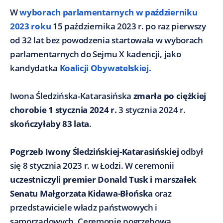
W
wyborach parlamentarnych w październiku
2023 roku
15 października 2023 r. po raz pierwszy
od 32 lat bez powodzenia startowała w wyborach
parlamentarnych do Sejmu X kadencji, jako
kandydatka
Koalicji Obywatelskiej.
Iwona Śledzińska-Katarasińska
zmarła po ciężkiej
chorobie 1 stycznia 2024 r.
3 stycznia 2024 r.
skończyłaby 83 lata
.
Pogrzeb Iwony Śledzińskiej-Katarasińskiej
odbył
się 8 stycznia 2023 r. w Łodzi. W ceremonii
uczestniczyli premier Donald Tusk i marszałek
Senatu Małgorzata Kidawa-Błońska
oraz
przedstawiciele władz państwowych i
samorządowych. Ceremonię pogrzebową