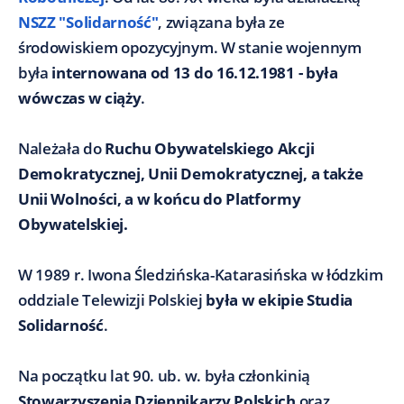
NSZZ "Solidarność"
, związana była ze
środowiskiem opozycyjnym. W stanie wojennym
była
internowana od 13 do 16.12.1981 - była
wówczas w ciąży
.
Należała do
Ruchu Obywatelskiego Akcji
Demokratycznej, Unii Demokratycznej, a także
Unii Wolności, a w końcu do Platformy
Obywatelskiej.
W 1989 r. Iwona Śledzińska-Katarasińska w łódzkim
oddziale Telewizji Polskiej
była w ekipie Studia
Solidarność
.
Na początku lat 90. ub. w. była członkinią
Stowarzyszenia Dziennikarzy Polskich
oraz