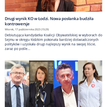
Drugi wynik KO w Łodzi. Nowa posłanka budziła
kontrowersje
Wtorek, 17 października 2023 (15:29)
Debiutująca kandydatka Koalicji Obywatelskiej w wyborach do
Sejmu w okręgu łódzkim pokonała bardziej doświadczonych
polityków i uzyskała drugi najlepszy wynik na swojej liście,
zaraz po pośle...