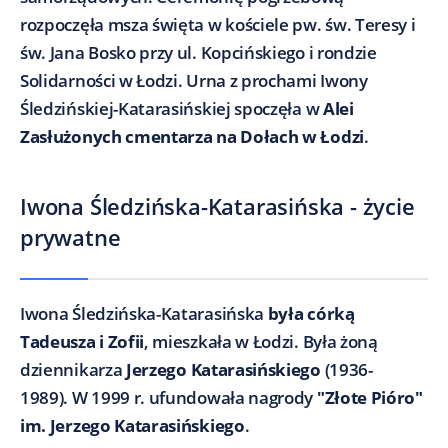
rozpoczęła msza święta w kościele pw. św. Teresy i
św. Jana Bosko przy ul. Kopcińskiego i rondzie
Solidarności w Łodzi. Urna z prochami Iwony
Śledzińskiej-Katarasińskiej spoczęła w
Alei
Zasłużonych cmentarza na Dołach w Łodzi
.
Iwona Śledzińska-Katarasińska - życie
prywatne
Iwona Śledzińska-Katarasińska
była córką
Tadeusza i Zofii
, mieszkała w Łodzi. Była żoną
dziennikarza
Jerzego Katarasińskiego
(1936-
1989). W 1999 r. ufundowała nagrody
"Złote Pióro"
im. Jerzego Katarasińskiego
.