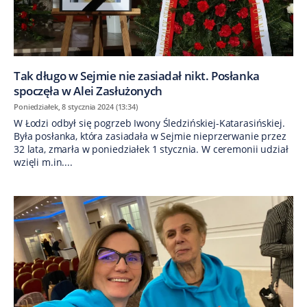
Tak długo w Sejmie nie zasiadał nikt. Posłanka
spoczęła w Alei Zasłużonych
Poniedziałek, 8 stycznia 2024 (13:34)
W Łodzi odbył się pogrzeb Iwony Śledzińskiej-Katarasińskiej.
Była posłanka, która zasiadała w Sejmie nieprzerwanie przez
32 lata, zmarła w poniedziałek 1 stycznia. W ceremonii udział
wzięli m.in....