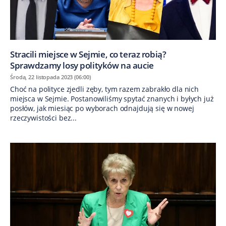
Stracili miejsce w Sejmie, co teraz robią?
Sprawdzamy losy polityków na aucie
Środa, 22 listopada 2023 (06:00)
Choć na polityce zjedli zęby, tym razem zabrakło dla nich
miejsca w Sejmie. Postanowiliśmy spytać znanych i byłych już
posłów, jak miesiąc po wyborach odnajdują się w nowej
rzeczywistości bez...