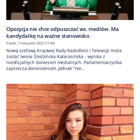
Opozycja nie chce odpuszczać ws. mediów. Ma
kandydatkę na ważne stanowisko
Piątek, 3 listopada 2023 (17:46)
Nową szefową Krajowej Rady Radiofonii i Telewizji może
zostać Iwona Śledzińska-Katarasińska - wynika z
nieoficjalnych doniesień medialnych. Parlamentarzystka
zaprzecza doniesieniom, jednak "nie...