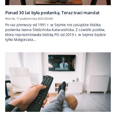
Ponad 30 lat była posłanką. Teraz traci mandat
Wtorek, 17 października 2023 (03:40)
Po raz pierwszy od 1991 r. w Sejmie nie zasiądzie łódzka
posłanka Iwona Śledzińska-Katarasińska. Z czwórki posłów,
która reprezentowała łódzką PO od 2019 r. w Sejmie będzie
tylko Małgorzata...