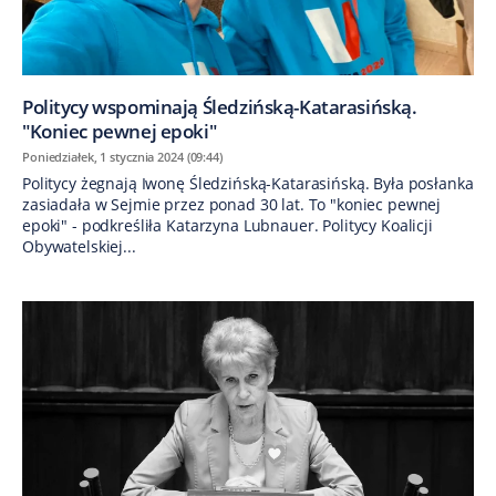
Politycy wspominają Śledzińską-Katarasińską.
"Koniec pewnej epoki"
Poniedziałek, 1 stycznia 2024 (09:44)
Politycy żegnają Iwonę Śledzińską-Katarasińską. Była posłanka
zasiadała w Sejmie przez ponad 30 lat. To "koniec pewnej
epoki" - podkreśliła Katarzyna Lubnauer. Politycy Koalicji
Obywatelskiej...