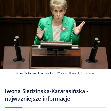
Iwona Śledzińska-Katarasińska
/
Wojciech Olkuśnik
/
East News
Iwona Śledzińska-Katarasińska -
najważniejsze informacje