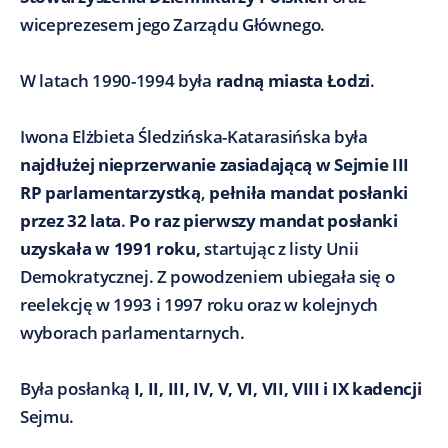
wiceprezesem jego Zarządu Głównego.
W latach 1990-1994 była
radną miasta Łodzi
.
Iwona Elżbieta Śledzińska-Katarasińska była
najdłużej nieprzerwanie zasiadającą w Sejmie III
RP
parlamentarzystką
,
pełniła mandat posłanki
przez 32 lata
.
Po raz pierwszy mandat posłanki
uzyskała w 1991 roku,
startując z listy Unii
Demokratycznej. Z powodzeniem ubiegała się o
reelekcję w 1993 i 1997 roku oraz w kolejnych
wyborach parlamentarnych.
Była posłanką
I, II, III, IV, V, VI, VII, VIII i IX kadencji
Sejmu.