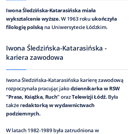
Iwona Śledzińska-Katarasińska miała
wyksztalcenie wyższe.
W 1963 roku
ukończyła
filologię polską
na Uniwersytecie Łódzkim.
Iwona Śledzińska-Katarasińska -
kariera zawodowa
Iwona Śledzińska-Katarasińska karierę zawodową
rozpoczynała pracując jako
dziennikarka w RSW
"Prasa, Książka, Ruch"
oraz
Telewizji Łódź.
Była
także r
edaktorką w wydawnictwach
podziemnych
.
W latach 1982-1989 była zatrudniona w