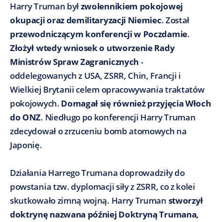
Harry Truman był
zwolennikiem pokojowej
okupacji oraz demilitaryzacji Niemiec
. Został
przewodniczącym konferencji w Poczdamie
.
Złożył wtedy wniosek o utworzenie Rady
Ministrów Spraw Zagranicznych
-
oddelegowanych z USA, ZSRR, Chin, Francji i
Wielkiej Brytanii celem opracowywania traktatów
pokojowych.
Domagał się również przyjęcia Włoch
do ONZ
. Niedługo po konferencji Harry Truman
zdecydował o zrzuceniu bomb atomowych na
Japonię.
Działania Harrego Trumana doprowadziły do
powstania tzw. dyplomacji siły z ZSRR, co z kolei
skutkowało zimną wojną. Harry Truman
stworzył
doktrynę nazwana później Doktryną Trumana,