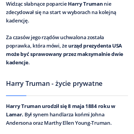
Widząc słabnące poparcie
Harry Truman
nie
zdecydował się na start w wyborach na kolejną
kadencję.
Za czasów jego rządów uchwalona została
poprawka, która mówi, że
urząd prezydenta USA
może być sprawowany przez maksymalnie dwie
kadencje
.
Harry Truman - życie prywatne
Harry Truman urodził się 8 maja 1884 roku w
Lamar.
Był synem handlarza końmi Johna
Andersona oraz Marthy Ellen Young-Truman.