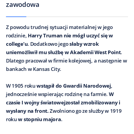
zawodowa
Z powodu trudnej sytuacji materialnej w jego
rodzinie,
Harry Truman nie mógł uczyć się w
college’u
. Dodatkowo jego
słaby wzrok
uniemożliwił mu służbę w Akademii West Point
.
Dlatego pracował w firmie kolejowej, a następnie w
bankach w Kansas City.
W 1905 roku
wstąpił do Gwardii Narodowej
,
jednocześnie wspierając rodzinę na farmie.
W
czasie I wojny światowej
został zmobilizowany i
wysłany na front.
Zwolniono go ze służby w 1919
roku
w stopniu majora
.