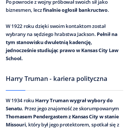
Po powrocie z wojny próbował swoich sił jako
biznesmen, lecz
finalnie ogłosił bankructwo
.
W 1922 roku dzięki swoim kontaktom został
wybrany na sędziego hrabstwa Jackson.
Pełnił na
tym stanowisku dwuletnią kadencję,
jednocześnie studiując prawo w Kansas City Law
School.
Harry Truman - kariera polityczna
W 1934 roku
Harry Truman wygrał wybory do
Senatu
. Przez jego znajomość ze skorumpowanym
Thomasem Pendergastem z Kansas City w stanie
Missouri
, który był jego protektorem, spotkał się z