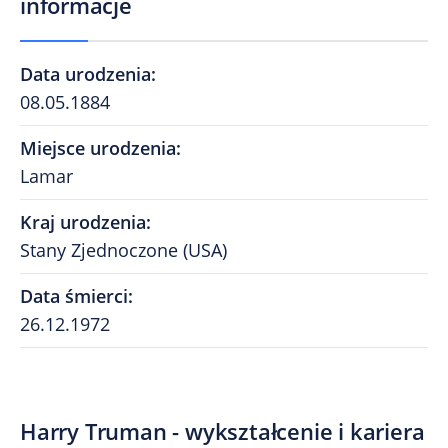
informacje
Data urodzenia
:
08.05.1884
Miejsce urodzenia
:
Lamar
Kraj urodzenia
:
Stany Zjednoczone (USA)
Data śmierci
:
26.12.1972
Harry Truman - wykształcenie i kariera