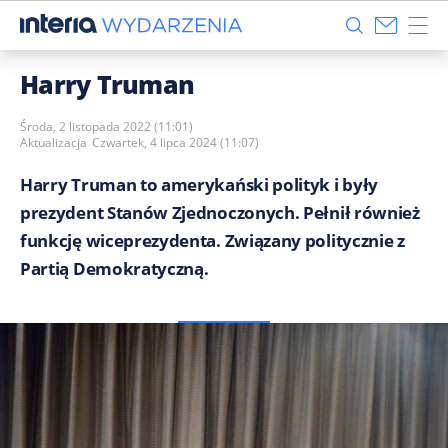
Harry Truman
Środa, 2 listopada 2022 (11:01)
Aktualizacja
Czwartek, 4 lipca 2024 (11:07)
Harry Truman to amerykański polityk i były
prezydent Stanów Zjednoczonych. Pełnił również
funkcję wiceprezydenta. Związany politycznie z
Partią Demokratyczną.