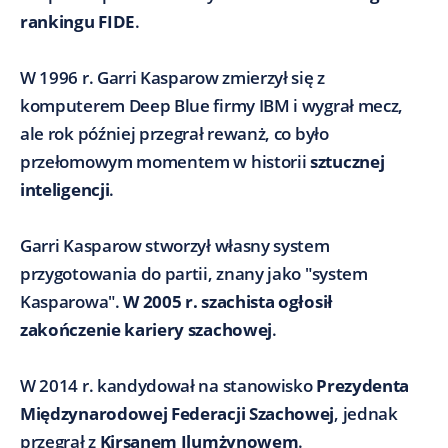
rankingu FIDE
.
W 1996 r. Garri Kasparow zmierzył się z
komputerem Deep Blue firmy IBM i wygrał mecz,
ale rok później przegrał rewanż, co było
przełomowym momentem w historii
sztucznej
inteligencji
.
Garri Kasparow stworzył własny system
przygotowania do partii, znany jako "system
Kasparowa".
W 2005 r. szachista ogłosił
zakończenie kariery szachowej
.
W 2014 r. kandydował na stanowisko
Prezydenta
Międzynarodowej Federacji Szachowej
, jednak
przegrał z
Kirsanem Ilumżynowem
.