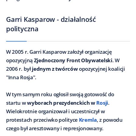
Garri Kasparow - działalność
polityczna
W 2005 r. Garri Kasparow założył organizację
opozycyjną
Zjednoczony Front Obywatelski
. W
2006 r. był
jednym z twórców
opozycyjnej koalicji
"Inna Rosja".
W tym samym roku ogłosił swoją gotowość do
startu w
wyborach prezydenckich w
Rosji
.
Wielokrotnie organizował i uczestniczył w
protestach przeciwko polityce
Kremla
, z powodu
czego był aresztowany i represjonowany.