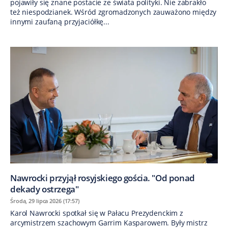
pojawiły się znane postacie ze świata polityki. Nie zabrakło
też niespodzianek. Wśród zgromadzonych zauważono między
innymi zaufaną przyjaciółkę...
Nawrocki przyjął rosyjskiego gościa. "Od ponad
dekady ostrzega"
Środa, 29 lipca 2026 (17:57)
Karol Nawrocki spotkał się w Pałacu Prezydenckim z
arcymistrzem szachowym Garrim Kasparowem. Były mistrz