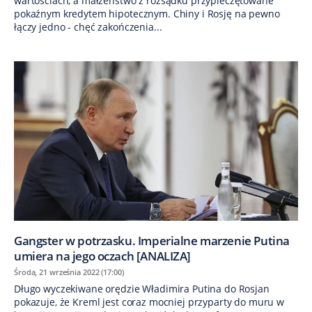
wartościach, a małżeństwo z rozsądku przypieczętowane
pokaźnym kredytem hipotecznym. Chiny i Rosję na pewno
łączy jedno - chęć zakończenia...
Gangster w potrzasku. Imperialne marzenie Putina
umiera na jego oczach [ANALIZA]
Środa, 21 września 2022 (17:00)
Długo wyczekiwane orędzie Władimira Putina do Rosjan
pokazuje, że Kreml jest coraz mocniej przyparty do muru w