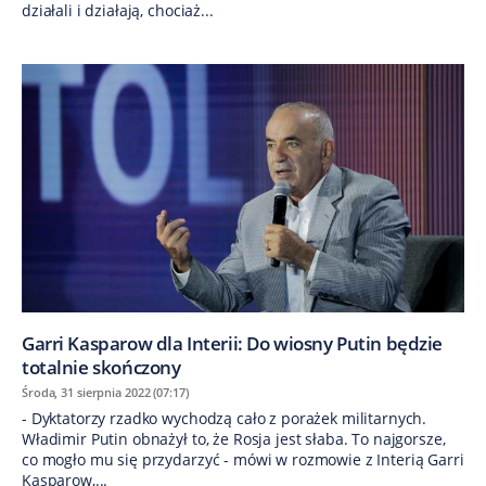
działali i działają, chociaż...
Garri Kasparow dla Interii: Do wiosny Putin będzie
totalnie skończony
Środa, 31 sierpnia 2022 (07:17)
- Dyktatorzy rzadko wychodzą cało z porażek militarnych.
Władimir Putin obnażył to, że Rosja jest słaba. To najgorsze,
co mogło mu się przydarzyć - mówi w rozmowie z Interią Garri
Kasparow,...