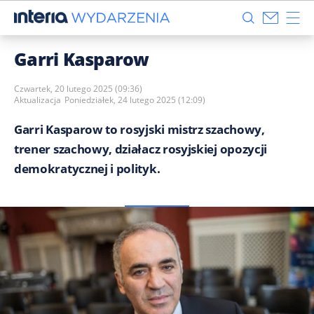
Garri Kasparow
Czwartek, 20 lutego 2025 (09:36)
Aktualizacja
Poniedziałek, 24 lutego 2025 (12:09)
Garri Kasparow to rosyjski mistrz szachowy,
trener szachowy, działacz rosyjskiej opozycji
demokratycznej i polityk.