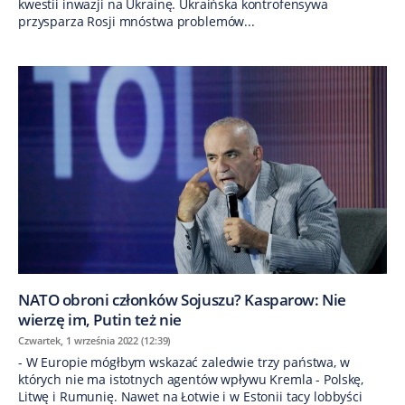
kwestii inwazji na Ukrainę. Ukraińska kontrofensywa
przysparza Rosji mnóstwa problemów...
NATO obroni członków Sojuszu? Kasparow: Nie
wierzę im, Putin też nie
Czwartek, 1 września 2022 (12:39)
- W Europie mógłbym wskazać zaledwie trzy państwa, w
których nie ma istotnych agentów wpływu Kremla - Polskę,
Litwę i Rumunię. Nawet na Łotwie i w Estonii tacy lobbyści