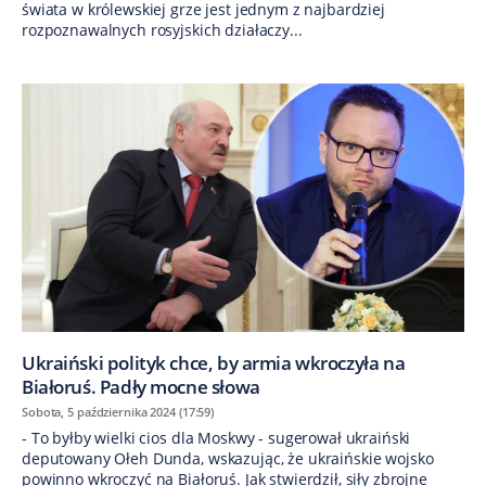
świata w królewskiej grze jest jednym z najbardziej
rozpoznawalnych rosyjskich działaczy...
Ukraiński polityk chce, by armia wkroczyła na
Białoruś. Padły mocne słowa
Sobota, 5 października 2024 (17:59)
- To byłby wielki cios dla Moskwy - sugerował ukraiński
deputowany Ołeh Dunda, wskazując, że ukraińskie wojsko
powinno wkroczyć na Białoruś. Jak stwierdził, siły zbrojne