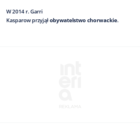
W 2014 r. Garri
Kasparow przyjął
obywatelstwo
chorwackie
.