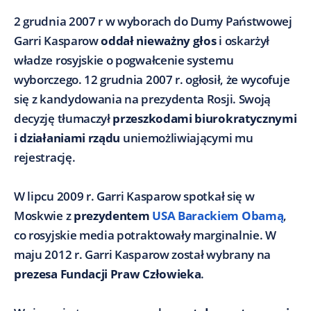
2 grudnia 2007 r w wyborach do Dumy Państwowej
Garri Kasparow
oddał nieważny głos
i oskarżył
władze rosyjskie o pogwałcenie systemu
wyborczego. 12 grudnia 2007 r. ogłosił, że wycofuje
się z kandydowania na prezydenta Rosji. Swoją
decyzję tłumaczył
przeszkodami biurokratycznymi
i działaniami rządu
uniemożliwiającymi mu
rejestrację.
W lipcu 2009 r. Garri Kasparow spotkał się w
Moskwie z
prezydentem
USA
Barackiem Obamą
,
co rosyjskie media potraktowały marginalnie. W
maju 2012 r. Garri Kasparow został wybrany na
prezesa Fundacji Praw Człowieka
.