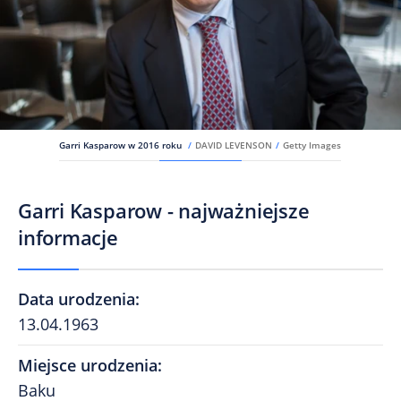
Garri Kasparow w 2016 roku
/
DAVID LEVENSON
/
Getty Images
Garri Kasparow - najważniejsze
informacje
Data urodzenia
:
13.04.1963
Miejsce urodzenia
:
Baku