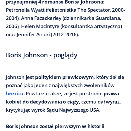
przynajmniej 4 romanse Borisa Johnsona
:
Petronella Wyatt (felietonistka The Spectator, 2000-
2004), Anna Fazackerley (dziennikarka Guardiana,
2006), Helen Macintyre (konsultantka artystyczna)
oraz Jennifer Arcuri (2012-2016).
Boris Johnson - poglądy
Johnson jest
politykiem prawicowym
, który dał się
poznać jako jeden z największych zwolenników
brexitu
.
Powtarza także, że jest po stronie
prawa
kobiet do decydowania o ciąży
, czemu dał wyraz,
krytykując wyrok Sądu Najwyższego USA.
Boris Johnson został pierwszym w historii