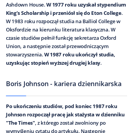
Ashdown House.
W 1977 roku uzyskał stypendium
King’s Scholarship i przeniósł się do Eton College
.
W 1983 roku rozpoczął studia na Balliol College w
Oksfordzie na kierunku literatura klasyczna. W
czasie studiów pełnił funkcję sekretarza Oxford
Union, a następnie został przewodniczącym
stowarzyszenia.
W 1987 roku ukończył studia,
uzyskując stopień wyższej drugiej klasy
.
Boris Johnson - kariera dziennikarska
Po ukończeniu studiów, pod koniec 1987 roku
Johnson rozpoczął pracę jak stażysta w dzienniku
"The Times"
, z którego został zwolniony po
wymyśleniu cytatu do artykułu. Następnie