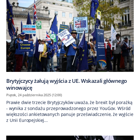
Brytyjczycy żałują wyjścia z UE. Wskazali głównego
winowajcę
Piątek, 24 października 2025 (12:00)
Prawie dwie trzecie Brytyjczyków uważa, że brexit był porażką
- wynika z sondażu przeprowadzonego przez YouGov. Wśród
większości ankietowanych panuje przeświadczenie, że wyjście
z Unii Europejskiej...