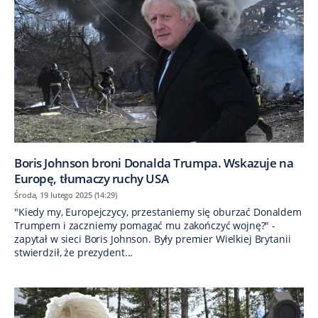
Boris Johnson broni Donalda Trumpa. Wskazuje na
Europę, tłumaczy ruchy USA
Środa, 19 lutego 2025 (14:29)
"Kiedy my, Europejczycy, przestaniemy się oburzać Donaldem
Trumpem i zaczniemy pomagać mu zakończyć wojnę?" -
zapytał w sieci Boris Johnson. Były premier Wielkiej Brytanii
stwierdził, że prezydent...