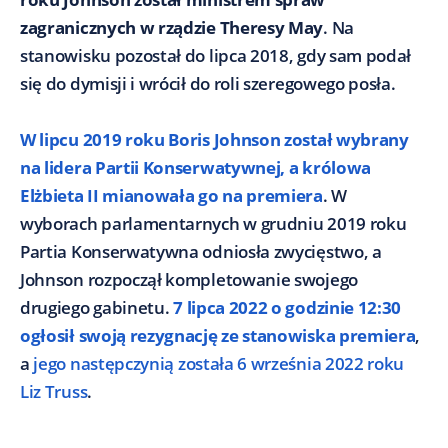
zagranicznych w rządzie Theresy May
. Na
stanowisku pozostał do lipca 2018, gdy sam podał
się do dymisji i wrócił do roli szeregowego posła.
W lipcu 2019 roku Boris Johnson został wybrany
na lidera Partii Konserwatywnej, a królowa
Elżbieta II mianowała go na premiera
. W
wyborach parlamentarnych w grudniu 2019 roku
Partia Konserwatywna odniosła zwycięstwo, a
Johnson rozpoczął kompletowanie swojego
drugiego gabinetu.
7 lipca 2022 o godzinie 12:30
ogłosił swoją rezygnację ze stanowiska premiera
,
a
jego następczynią została 6 września 2022 roku
Liz Truss
.