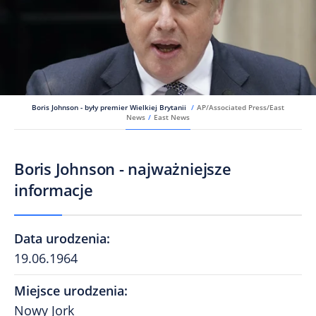
Boris Johnson - były premier Wielkiej Brytanii
/
AP/Associated Press/East
News
/
East News
Boris Johnson - najważniejsze
informacje
Data urodzenia
:
19.06.1964
Miejsce urodzenia
:
Nowy Jork