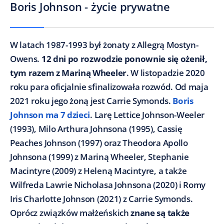
Boris Johnson - życie prywatne
W latach 1987-1993 był żonaty z Allegrą Mostyn-
Owens.
12 dni po rozwodzie ponownie się ożenił,
tym razem z Mariną Wheeler
. W listopadzie 2020
roku para oficjalnie sfinalizowała rozwód. Od maja
2021 roku jego żoną jest Carrie Symonds.
Boris
Johnson ma 7 dzieci
. Larę Lettice Johnson-Weeler
(1993), Milo Arthura Johnsona (1995), Cassię
Peaches Johnson (1997) oraz Theodora Apollo
Johnsona (1999) z Mariną Wheeler, Stephanie
Macintyre (2009) z Heleną Macintyre, a także
Wilfreda Lawrie Nicholasa Johnsona (2020) i Romy
Iris Charlotte Johnson (2021) z Carrie Symonds.
Oprócz związków małżeńskich
znane są także