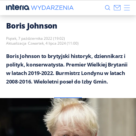
Boris Johnson
Piątek, 7 października 2022 (19:02)
Aktualizacja
Czwartek, 4 lipca 2024 (11:00)
Boris Johnson to brytyjski historyk, dziennikarz i
polityk, konserwatysta. Premier Wielkiej Brytanii
w latach 2019-2022. Burmistrz Londynu w latach
2008-2016. Wieloletni poseł do Izby Gmin.