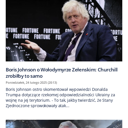
Boris Johnson o Wołodymyrze Zełenskim: Churchill
zrobiłby to samo
Poniedziałek, 24 lutego 2025 (20:13)
Boris Johnson ostro skomentował wypowiedzi Donalda
Trumpa dotyczące rzekomej odpowiedzialności Ukrainy za
wojnę na jej terytorium. - To tak, jakby twierdzić, że Stany
Zjednoczone sprowokowały atak...