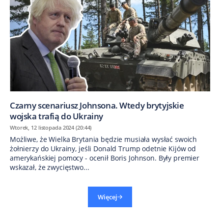
Czarny scenariusz Johnsona. Wtedy brytyjskie
wojska trafią do Ukrainy
Wtorek, 12 listopada 2024 (20:44)
Możliwe, że Wielka Brytania będzie musiała wysłać swoich
żołnierzy do Ukrainy, jeśli Donald Trump odetnie Kijów od
amerykańskiej pomocy - ocenił Boris Johnson. Były premier
wskazał, że zwycięstwo...
Więcej