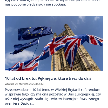
nas podobne błędy nigdy nie spotkają.
10 lat od brexitu. Pęknięcie, które trwa do dziś
Wtorek, 23 czerwca 2026 (05:56)
Przeprowadzone 10 lat temu w Wielkiej Brytanii referendum
w sprawie tego, czy ma ona pozostać w Unii Europejskiej, czy
też z niej wystąpić, stało się - wbrew intencjom ówczesnego
premiera Davida...