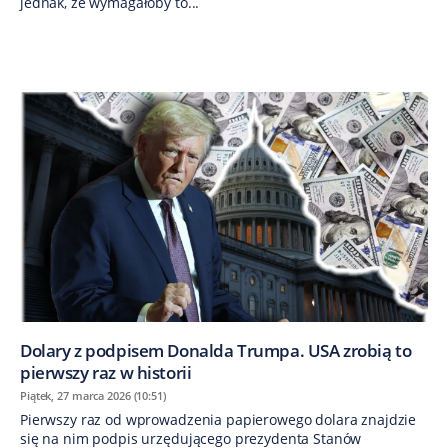
jednak, że wymagałoby to...
Dolary z podpisem Donalda Trumpa. USA zrobią to
pierwszy raz w historii
Piątek, 27 marca 2026 (10:51)
Pierwszy raz od wprowadzenia papierowego dolara znajdzie
się na nim podpis urzędującego prezydenta Stanów