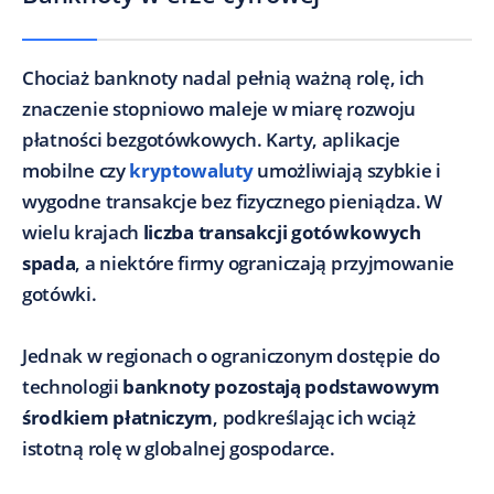
Chociaż banknoty nadal pełnią ważną rolę, ich
znaczenie stopniowo maleje w miarę rozwoju
płatności bezgotówkowych. Karty, aplikacje
mobilne czy
kryptowaluty
umożliwiają szybkie i
wygodne transakcje bez fizycznego pieniądza. W
wielu krajach
liczba transakcji gotówkowych
spada
, a niektóre firmy ograniczają przyjmowanie
gotówki.
Jednak w regionach o ograniczonym dostępie do
technologii
banknoty pozostają podstawowym
środkiem płatniczym
, podkreślając ich wciąż
istotną rolę w globalnej gospodarce.