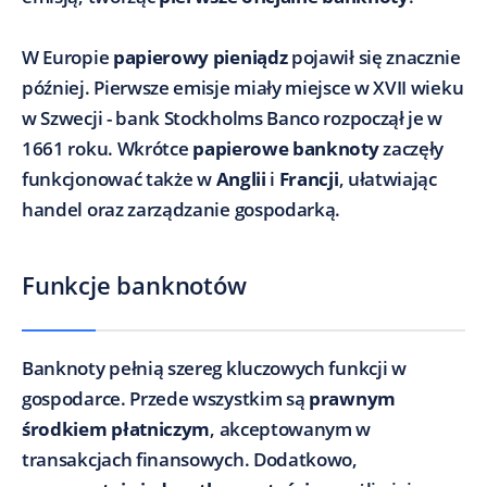
W Europie
papierowy pieniądz
pojawił się znacznie
później. Pierwsze emisje miały miejsce w XVII wieku
w Szwecji - bank Stockholms Banco rozpoczął je w
1661 roku. Wkrótce
papierowe banknoty
zaczęły
funkcjonować także w
Anglii
i
Francji
, ułatwiając
handel oraz zarządzanie gospodarką.
Funkcje banknotów
Banknoty pełnią szereg kluczowych funkcji w
gospodarce. Przede wszystkim są
prawnym
środkiem płatniczym
, akceptowanym w
transakcjach finansowych. Dodatkowo,