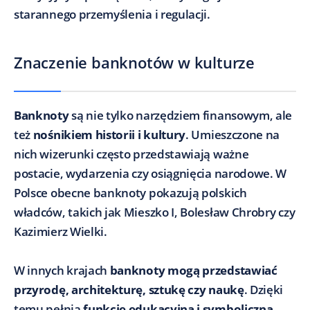
starannego przemyślenia i regulacji.
Znaczenie banknotów w kulturze
Banknoty
są nie tylko narzędziem finansowym, ale
też
nośnikiem historii i kultury
. Umieszczone na
nich wizerunki często przedstawiają ważne
postacie, wydarzenia czy osiągnięcia narodowe. W
Polsce obecne banknoty pokazują polskich
władców, takich jak Mieszko I, Bolesław Chrobry czy
Kazimierz Wielki.
W innych krajach
banknoty mogą przedstawiać
przyrodę, architekturę, sztukę czy naukę
. Dzięki
temu pełnią
funkcję edukacyjną i symboliczną
,