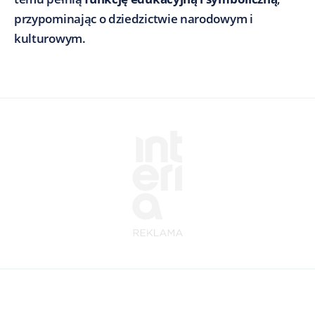
przypominając o dziedzictwie narodowym i
kulturowym.