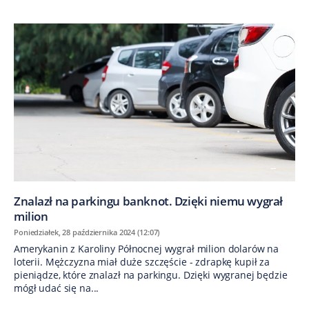
Znalazł na parkingu banknot. Dzięki niemu wygrał
milion
Poniedziałek, 28 października 2024 (12:07)
Amerykanin z Karoliny Północnej wygrał milion dolarów na
loterii. Mężczyzna miał duże szczęście - zdrapkę kupił za
pieniądze, które znalazł na parkingu. Dzięki wygranej będzie
mógł udać się na...