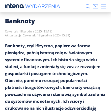
Banknoty
Czwartek, 18 grudnia 2025 (15:19)
Aktualizacja
Czwartek, 18 grudnia 2025 (15:39)
Banknoty, czyli fizyczna, papierowa forma
pieniądza, pełnią istotną rolę w światowym
systemie finansowym. Ich historia sięga wielu
stuleci, a funkcje zmieniały się wraz z rozwojem
gospodarki i postępem technologicznym.
Obecnie, pomimo rosnącej popularności
płatności bezgotówkowych, banknoty wciąż są
powszechnie używane i stanowią symbol zaufania
do systemów monetarnych. Ich wzory i
drukowane na nich ilustracje odzwierciedlają