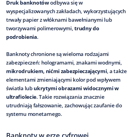
Druk banknotów
odbywa się w
wyspecjalizowanych zakładach, wykorzystujących
trwały papier z włóknami bawełnianymi lub
tworzywami polimerowymi,
trudny do
podrobienia
.
Banknoty chronione są wieloma rodzajami
zabezpieczeń: hologramami, znakami wodnymi,
mikrodrukiem, nićmi zabezpieczającymi
, a także
elementami zmieniającymi kolor pod wpływem
światła lub
ukrytymi obrazami widocznymi w
ultrafiolecie
. Takie rozwiązania znacznie
utrudniają fałszowanie, zachowując zaufanie do
systemu monetarnego.
Banknoty w erze cyfrowej