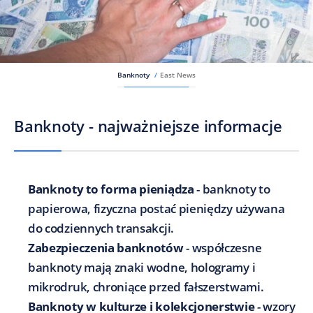
Banknoty
/
East News
Banknoty - najważniejsze informacje
​Banknoty to forma pieniądza
- banknoty to
papierowa, fizyczna postać pieniędzy używana
do codziennych transakcji.
Zabezpieczenia banknotów
- współczesne
banknoty mają znaki wodne, hologramy i
mikrodruk, chroniące przed fałszerstwami.
Banknoty w kulturze i kolekcjonerstwie
- wzory