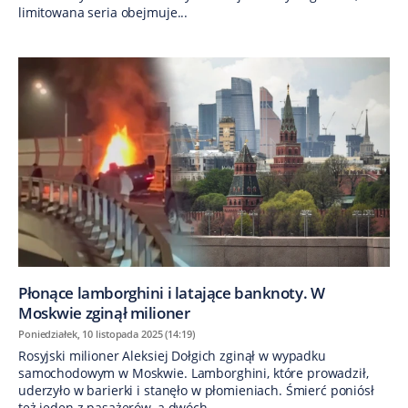
limitowana seria obejmuje...
Płonące lamborghini i latające banknoty. W
Moskwie zginął milioner
Poniedziałek, 10 listopada 2025 (14:19)
Rosyjski milioner Aleksiej Dołgich zginął w wypadku
samochodowym w Moskwie. Lamborghini, które prowadził,
uderzyło w barierki i stanęło w płomieniach. Śmierć poniósł
też jeden z pasażerów, a dwóch...