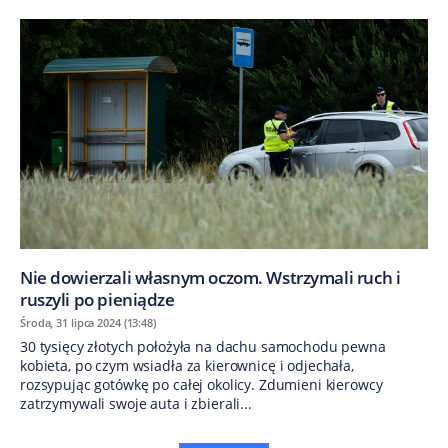
Nie dowierzali własnym oczom. Wstrzymali ruch i
ruszyli po pieniądze
Środa, 31 lipca 2024 (13:48)
30 tysięcy złotych położyła na dachu samochodu pewna
kobieta, po czym wsiadła za kierownicę i odjechała,
rozsypując gotówkę po całej okolicy. Zdumieni kierowcy
zatrzymywali swoje auta i zbierali...