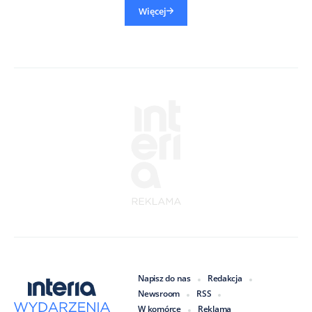
Więcej
Napisz do nas
Redakcja
Newsroom
RSS
W komórce
Reklama