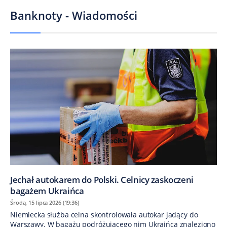
Banknoty - Wiadomości
Jechał autokarem do Polski. Celnicy zaskoczeni
bagażem Ukraińca
Środa, 15 lipca 2026 (19:36)
Niemiecka służba celna skontrolowała autokar jadący do
Warszawy. W bagażu podróżującego nim Ukraińca znaleziono