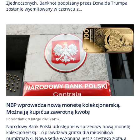
Zjednoczonych. Banknot podpisany przez Donalda Trumpa
zostanie wyemitowany w czerwcu z...
NBP wprowadza nową monetę kolekcjonerską.
Można ją kupić za zawrotną kwotę
Poniedziałek, 9 lutego 2026 (14:37)
Narodowy Bank Polski udostępnił w sprzedaży nową monetę
kolekcjonerską. To prawdziwa gratka dla miłośników
numizmatyki. Nowa setka wykonana jest z czystego złota, a