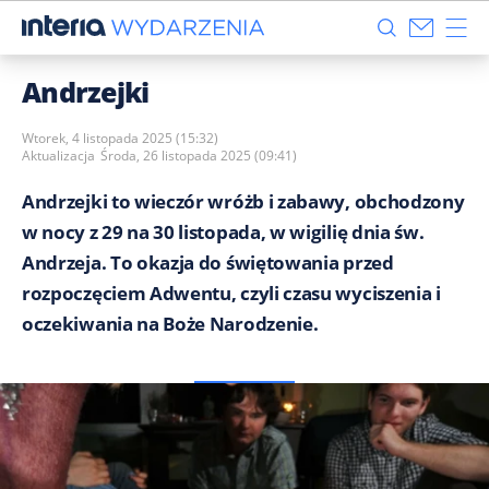
Andrzejki
Wtorek, 4 listopada 2025 (15:32)
Aktualizacja
Środa, 26 listopada 2025 (09:41)
Andrzejki to wieczór wróżb i zabawy, obchodzony
w nocy z 29 na 30 listopada, w wigilię dnia św.
Andrzeja. To okazja do świętowania przed
rozpoczęciem Adwentu, czyli czasu wyciszenia i
oczekiwania na Boże Narodzenie.