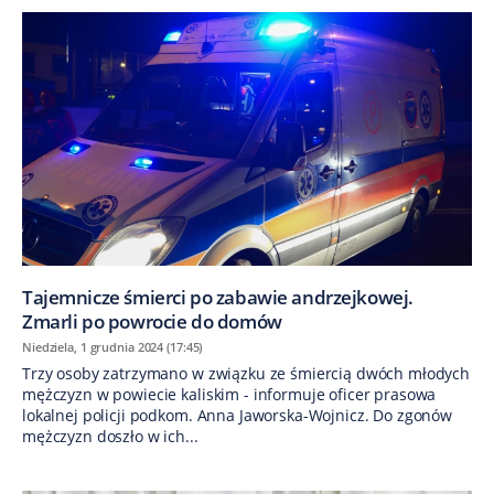
Tajemnicze śmierci po zabawie andrzejkowej.
Zmarli po powrocie do domów
Niedziela, 1 grudnia 2024 (17:45)
Trzy osoby zatrzymano w związku ze śmiercią dwóch młodych
mężczyzn w powiecie kaliskim - informuje oficer prasowa
lokalnej policji podkom. Anna Jaworska-Wojnicz. Do zgonów
mężczyzn doszło w ich...