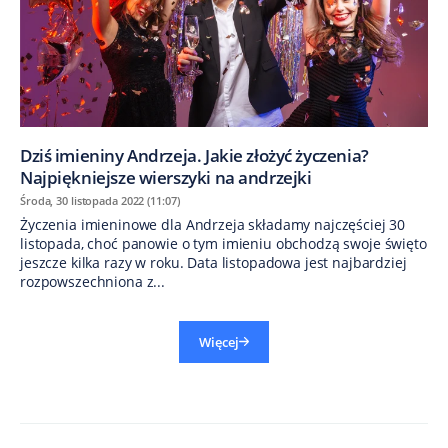
Dziś imieniny Andrzeja. Jakie złożyć życzenia?
Najpiękniejsze wierszyki na andrzejki
Środa, 30 listopada 2022 (11:07)
Życzenia imieninowe dla Andrzeja składamy najczęściej 30
listopada, choć panowie o tym imieniu obchodzą swoje święto
jeszcze kilka razy w roku. Data listopadowa jest najbardziej
rozpowszechniona z...
Więcej