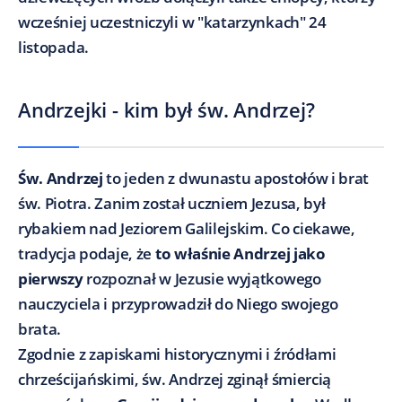
wcześniej uczestniczyli w "katarzynkach" 24
listopada.
Andrzejki - kim był św. Andrzej?
Św. Andrzej
to jeden z dwunastu apostołów i brat
św. Piotra. Zanim został uczniem Jezusa, był
rybakiem nad Jeziorem Galilejskim. Co ciekawe,
tradycja podaje, że
to właśnie Andrzej jako
pierwszy
rozpoznał w Jezusie wyjątkowego
nauczyciela i przyprowadził do Niego swojego
brata.
Zgodnie z zapiskami historycznymi i źródłami
chrześcijańskimi, św. Andrzej zginął śmiercią