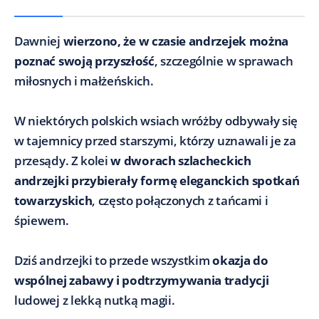
Dawniej
wierzono, że w czasie andrzejek można
poznać swoją przyszłość
, szczególnie w sprawach
miłosnych i małżeńskich.
W niektórych polskich wsiach wróżby odbywały się
w tajemnicy przed starszymi, którzy uznawali je za
przesądy. Z kolei
w dworach szlacheckich
andrzejki przybierały formę eleganckich spotkań
towarzyskich
, często połączonych z tańcami i
śpiewem.
Dziś andrzejki to przede wszystkim
okazja do
wspólnej zabawy i podtrzymywania tradycji
ludowej z lekką nutką magii.