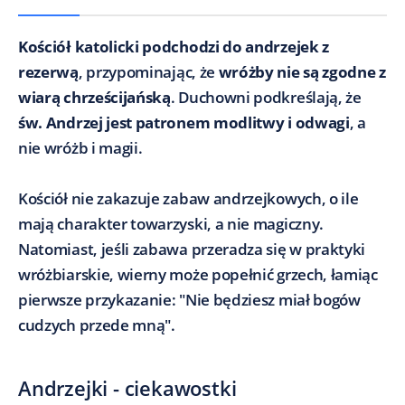
Kościół katolicki podchodzi do andrzejek z
rezerwą
, przypominając, że
wróżby nie są zgodne z
wiarą chrześcijańską
. Duchowni podkreślają, że
św. Andrzej jest patronem modlitwy i odwagi
, a
nie wróżb i magii.
Kościół nie zakazuje zabaw andrzejkowych, o ile
mają charakter towarzyski, a nie magiczny.
Natomiast, jeśli zabawa przeradza się w praktyki
wróżbiarskie, wierny może popełnić grzech, łamiąc
pierwsze przykazanie: "Nie będziesz miał bogów
cudzych przede mną".
Andrzejki - ciekawostki