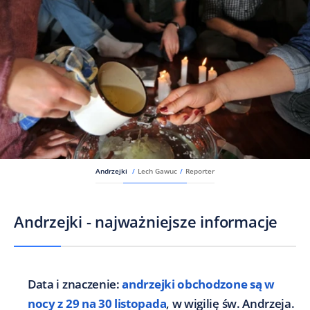
Andrzejki
/
Lech Gawuc
/
Reporter
Andrzejki - najważniejsze informacje
Data i znaczenie:
andrzejki obchodzone są w
nocy z 29 na 30 listopada
, w wigilię św. Andrzeja.