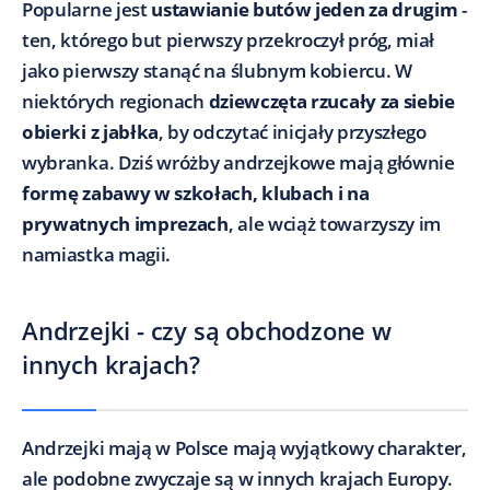
Popularne jest
ustawianie butów jeden za drugim
-
ten, którego but pierwszy przekroczył próg, miał
jako pierwszy stanąć na ślubnym kobiercu. W
niektórych regionach
dziewczęta rzucały za siebie
obierki z jabłka
, by odczytać inicjały przyszłego
wybranka. Dziś wróżby andrzejkowe mają głównie
formę zabawy w szkołach, klubach i na
prywatnych imprezach
, ale wciąż towarzyszy im
namiastka magii.
Andrzejki - czy są obchodzone w
innych krajach?
Andrzejki mają w Polsce mają wyjątkowy charakter,
ale podobne zwyczaje są w innych krajach Europy.