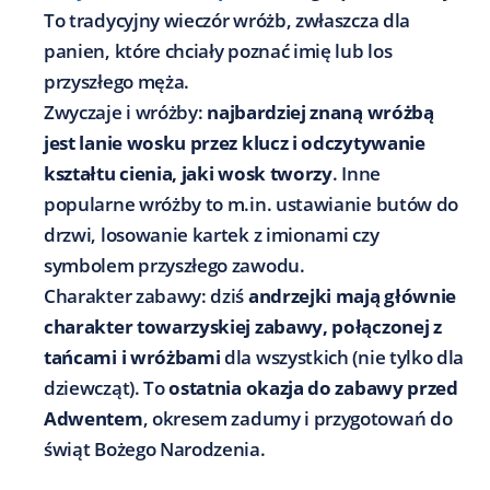
To tradycyjny wieczór wróżb, zwłaszcza dla
panien, które chciały poznać imię lub los
przyszłego męża.
Zwyczaje i wróżby:
najbardziej znaną wróżbą
jest lanie wosku przez klucz i odczytywanie
kształtu cienia, jaki wosk tworzy
. Inne
popularne wróżby to m.in. ustawianie butów do
drzwi, losowanie kartek z imionami czy
symbolem przyszłego zawodu.
Charakter zabawy: dziś
andrzejki mają głównie
charakter towarzyskiej zabawy, połączonej z
tańcami i wróżbami
dla wszystkich (nie tylko dla
dziewcząt). To
ostatnia okazja do zabawy przed
Adwentem
, okresem zadumy i przygotowań do
świąt Bożego Narodzenia.