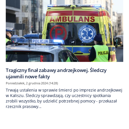
Tragiczny finał zabawy andrzejkowej. Śledczy
ujawnili nowe fakty
Poniedziałek, 2 grudnia 2024 (14:28)
Trwają ustalenia w sprawie śmierci po imprezie andrzejkowej
w Kaliszu. Śledczy sprawdzają, czy uczestnicy spotkania
zrobili wszystko, by udzielić potrzebnej pomocy - przekazał
rzecznik prasowy...