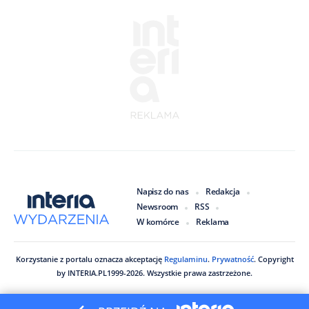
Napisz do nas
Redakcja
Newsroom
RSS
W komórce
Reklama
Korzystanie z portalu oznacza akceptację
Regulaminu
.
Prywatność
. Copyright
by
INTERIA.PL
1999
-
2026
. Wszystkie prawa zastrzeżone.