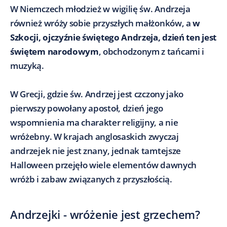
W Niemczech młodzież w wigilię św. Andrzeja
również wróży sobie przyszłych małżonków, a
w
Szkocji, ojczyźnie świętego Andrzeja, dzień ten jest
świętem narodowym
, obchodzonym z tańcami i
muzyką.
W Grecji, gdzie św. Andrzej jest czczony jako
pierwszy powołany apostoł, dzień jego
wspomnienia ma charakter religijny, a nie
wróżebny. W krajach anglosaskich zwyczaj
andrzejek nie jest znany, jednak tamtejsze
Halloween przejęło wiele elementów dawnych
wróżb i zabaw związanych z przyszłością.
Andrzejki - wróżenie jest grzechem?