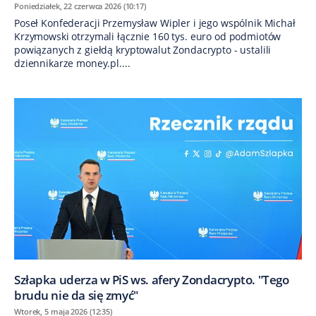
Poniedziałek, 22 czerwca 2026 (10:17)
Poseł Konfederacji Przemysław Wipler i jego wspólnik Michał
Krzymowski otrzymali łącznie 160 tys. euro od podmiotów
powiązanych z giełdą kryptowalut Zondacrypto - ustalili
dziennikarze money.pl....
Szłapka uderza w PiS ws. afery Zondacrypto. "Tego
brudu nie da się zmyć"
Wtorek, 5 maja 2026 (12:35)