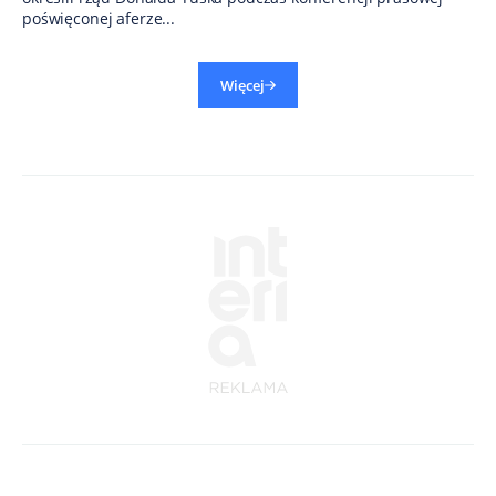
poświęconej aferze...
Więcej