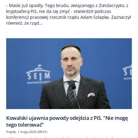
- Maski już opadły. Tego brudu, związanego z Zondacrypto, z
kryptoaferą PiS, nie da się zmyć - stwierdził podczas
konferencji prasowej rzecznik rządu Adam Szłapka. Zaznaczył
również, że rząd...
Kowalski ujawnia powody odejścia z PiS. "Nie mogę
tego tolerować"
Piątek, 1 maja 2026 (08:31)