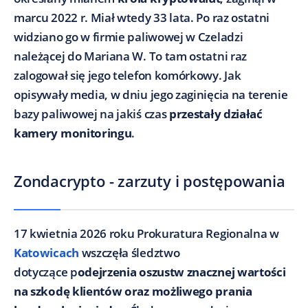
marcu 2022 r. Miał wtedy 33 lata. Po raz ostatni
widziano go w firmie paliwowej w Czeladzi
należącej do Mariana W. To tam ostatni raz
zalogował się jego telefon komórkowy. Jak
opisywały media, w dniu jego zaginięcia na terenie
bazy paliwowej na jakiś czas
przestały działać
kamery monitoringu
.
Zondacrypto - zarzuty i postępowania
17 kwietnia 2026 roku Prokuratura Regionalna w
Katowicach
wszczęła śledztwo
dotyczące p
odejrzenia oszustw znacznej wartości
na szkodę klientów oraz możliwego prania