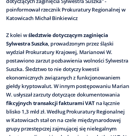
dotyczących zaginięcia Sylwestra Suszka" -
poinformował rzecznik Prokuratury Regionalnej w
Katowicach Michał Binkiewicz
Z kolei w
śledztwie dotyczącym zaginięcia
Sylwestra Suszka
, prowadzonym przez śląski
wydział Prokuratury Krajowej, Marianowi W.
postawiono zarzut pozbawienia wolności Sylwestra
Suszka. Śledztwo to nie dotyczy kwestii
ekonomicznych związanych z funkcjonowaniem
giełdy kryptowalut. W innym postępowaniu Marian
W. usłyszał zarzuty dotyczące dokumentowania
fikcyjnych transakcji fakturami VAT
na łącznie
blisko 1,3 mld zł. Według Prokuratury Regionalnej
w Katowicach stał on na czele międzynarodowej
grupy przestępczej zajmującej się nielegalnym