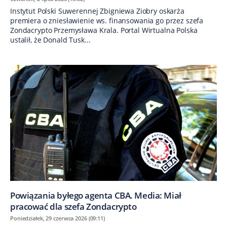
Instytut Polski Suwerennej Zbigniewa Ziobry oskarża
premiera o zniesławienie ws. finansowania go przez szefa
Zondacrypto Przemysława Krala. Portal Wirtualna Polska
ustalił, że Donald Tusk...
Powiązania byłego agenta CBA. Media: Miał
pracować dla szefa Zondacrypto
Poniedziałek, 29 czerwca 2026 (09:11)