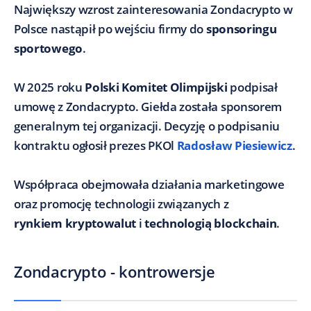
Największy wzrost zainteresowania Zondacrypto w
Polsce nastąpił po wejściu firmy do
sponsoringu
sportowego
.
W 2025 roku
Polski Komitet Olimpijski
podpisał
umowę z Zondacrypto. Giełda została sponsorem
generalnym tej organizacji. Decyzję o podpisaniu
kontraktu ogłosił prezes PKOl
Radosław Piesiewicz
.
Współpraca obejmowała działania marketingowe
oraz promocję technologii związanych z
rynkiem kryptowalut
i
technologią blockchain
.
Zondacrypto - kontrowersje