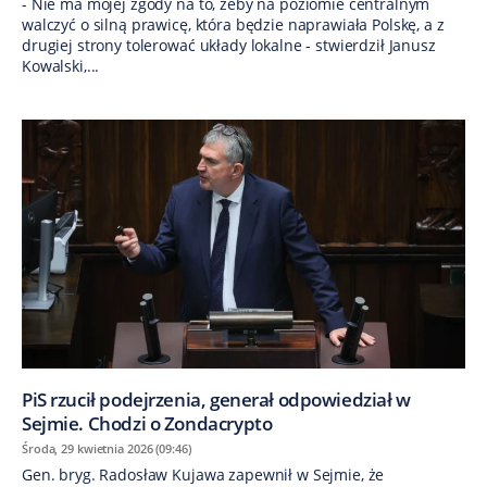
- Nie ma mojej zgody na to, żeby na poziomie centralnym
walczyć o silną prawicę, która będzie naprawiała Polskę, a z
drugiej strony tolerować układy lokalne - stwierdził Janusz
Kowalski,...
PiS rzucił podejrzenia, generał odpowiedział w
Sejmie. Chodzi o Zondacrypto
Środa, 29 kwietnia 2026 (09:46)
Gen. bryg. Radosław Kujawa zapewnił w Sejmie, że