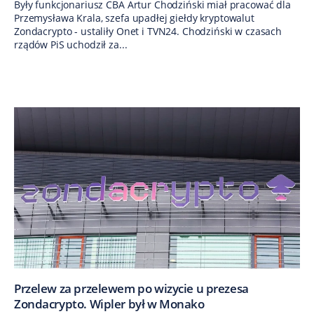
Były funkcjonariusz CBA Artur Chodziński miał pracować dla
Przemysława Krala, szefa upadłej giełdy kryptowalut
Zondacrypto - ustaliły Onet i TVN24. Chodziński w czasach
rządów PiS uchodził za...
Przelew za przelewem po wizycie u prezesa
Zondacrypto. Wipler był w Monako