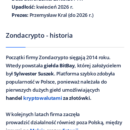
Upadłość:
kwiecień 2026 r.
Prezes:
Przemysław Kral (do 2026 r.)
Zondacrypto - historia
Początki firmy Zondacrypto sięgają 2014 roku.
Wtedy powstała
giełda BitBay
, której założycielem
był
Sylwester Suszek
. Platforma szybko zdobyła
popularność w Polsce, ponieważ należała do
pierwszych dużych giełd umożliwiających
handel
kryptowalutami
za złotówki.
W kolejnych latach firma zaczęła
prowadzić działalność również poza Polską, między