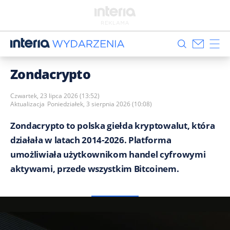
Zondacrypto
Czwartek, 23 lipca 2026 (13:52)
Aktualizacja
Poniedziałek, 3 sierpnia 2026 (10:08)
Zondacrypto to polska giełda kryptowalut, która
działała w latach 2014-2026. Platforma
umożliwiała użytkownikom handel cyfrowymi
aktywami, przede wszystkim Bitcoinem.