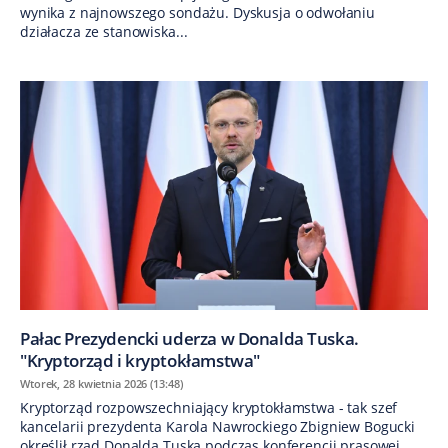
wynika z najnowszego sondażu. Dyskusja o odwołaniu
działacza ze stanowiska...
Pałac Prezydencki uderza w Donalda Tuska.
"Kryptorząd i kryptokłamstwa"
Wtorek, 28 kwietnia 2026 (13:48)
Kryptorząd rozpowszechniający kryptokłamstwa - tak szef
kancelarii prezydenta Karola Nawrockiego Zbigniew Bogucki
określił rząd Donalda Tuska podczas konferencji prasowej