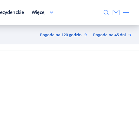
ezydenckie
Więcej
Pogoda na 120 godzin
Pogoda na 45 dni