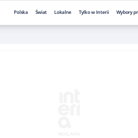
Polska
Świat
Lokalne
Tylko w Interii
Wybory pr