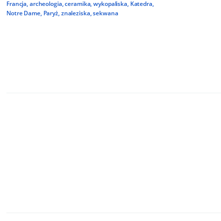
Francja
,
archeologia
,
ceramika
,
wykopaliska
,
Katedra
,
Notre Dame
,
Paryż
,
znaleziska
,
sekwana