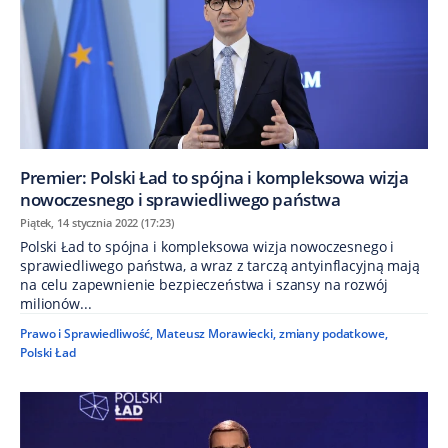
Premier: Polski Ład to spójna i kompleksowa wizja
nowoczesnego i sprawiedliwego państwa
Piątek, 14 stycznia 2022 (17:23)
​Polski Ład to spójna i kompleksowa wizja nowoczesnego i
sprawiedliwego państwa, a wraz z tarczą antyinflacyjną mają
na celu zapewnienie bezpieczeństwa i szansy na rozwój
milionów...
Prawo i Sprawiedliwość
,
Mateusz Morawiecki
,
zmiany podatkowe
,
Polski Ład