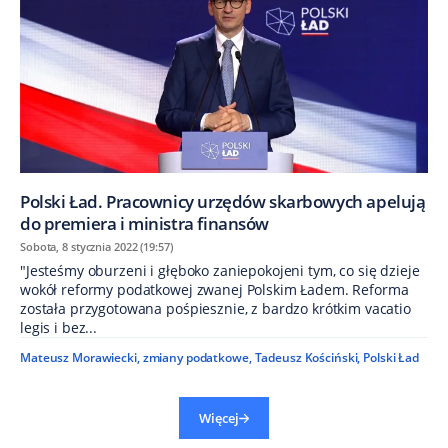
Polski Ład. Pracownicy urzędów skarbowych apelują
do premiera i ministra finansów
Sobota, 8 stycznia 2022 (19:57)
"Jesteśmy oburzeni i głęboko zaniepokojeni tym, co się dzieje
wokół reformy podatkowej zwanej Polskim Ładem. Reforma
została przygotowana pośpiesznie, z bardzo krótkim vacatio
legis i bez...
Mateusz Morawiecki
,
zmiany podatkowe
,
Tadeusz Kościński
,
Polski Ład
Więcej