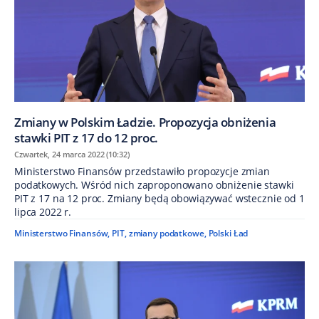
Zmiany w Polskim Ładzie. Propozycja obniżenia
stawki PIT z 17 do 12 proc.
Czwartek, 24 marca 2022 (10:32)
Ministerstwo Finansów przedstawiło propozycje zmian
podatkowych. Wśród nich zaproponowano obniżenie stawki
PIT z 17 na 12 proc. Zmiany będą obowiązywać wstecznie od 1
lipca 2022 r.
Ministerstwo Finansów
,
PIT
,
zmiany podatkowe
,
Polski Ład