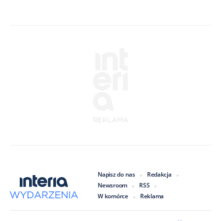
Napisz do nas
Redakcja
Newsroom
RSS
W komórce
Reklama