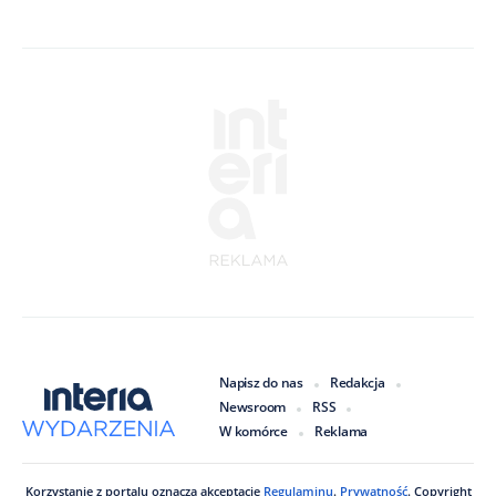
Napisz do nas
Redakcja
Newsroom
RSS
W komórce
Reklama
Korzystanie z portalu oznacza akceptację
Regulaminu
.
Prywatność
. Copyright