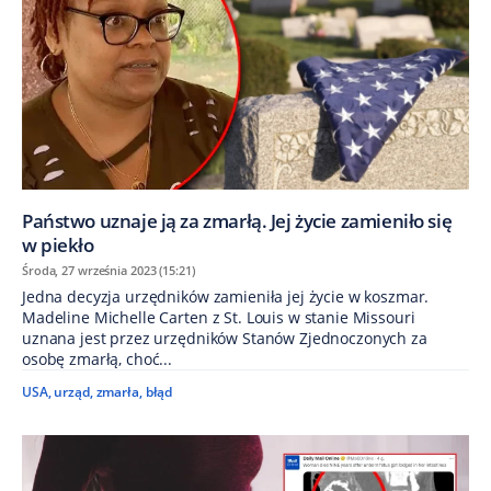
Państwo uznaje ją za zmarłą. Jej życie zamieniło się
w piekło
Środa, 27 września 2023 (15:21)
Jedna decyzja urzędników zamieniła jej życie w koszmar.
Madeline Michelle Carten z St. Louis w stanie Missouri
uznana jest przez urzędników Stanów Zjednoczonych za
osobę zmarłą, choć...
USA
,
urząd
,
zmarła
,
błąd