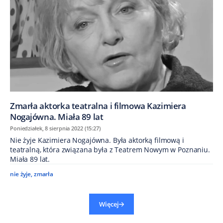
​Zmarła aktorka teatralna i filmowa Kazimiera
Nogajówna. Miała 89 lat
Poniedziałek, 8 sierpnia 2022 (15:27)
Nie żyje Kazimiera Nogajówna. Była aktorką filmową i
teatralną, która związana była z Teatrem Nowym w Poznaniu.
Miała 89 lat.
nie żyje
,
zmarła
Więcej