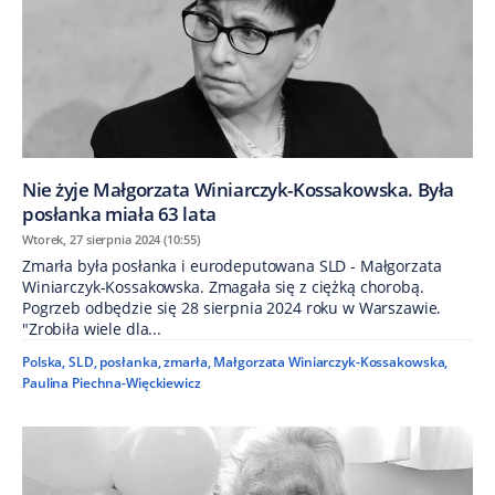
Nie żyje Małgorzata Winiarczyk-Kossakowska. Była
posłanka miała 63 lata
Wtorek, 27 sierpnia 2024 (10:55)
Zmarła była posłanka i eurodeputowana SLD - Małgorzata
Winiarczyk-Kossakowska. Zmagała się z ciężką chorobą.
Pogrzeb odbędzie się 28 sierpnia 2024 roku w Warszawie.
"Zrobiła wiele dla...
Polska
,
SLD
,
posłanka
,
zmarła
,
Małgorzata Winiarczyk-Kossakowska
,
Paulina Piechna-Więckiewicz