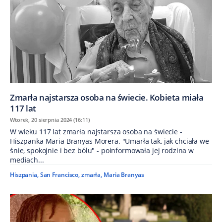
Zmarła najstarsza osoba na świecie. Kobieta miała
117 lat
Wtorek, 20 sierpnia 2024 (16:11)
W wieku 117 lat zmarła najstarsza osoba na świecie -
Hiszpanka Maria Branyas Morera. "Umarła tak, jak chciała we
śnie, spokojnie i bez bólu" - poinformowała jej rodzina w
mediach...
Hiszpania
,
San Francisco
,
zmarła
,
Maria Branyas