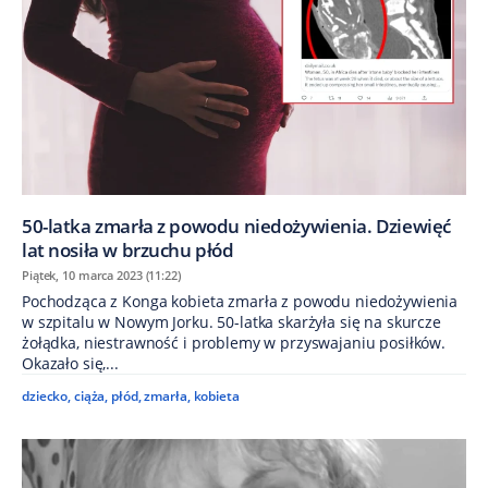
50-latka zmarła z powodu niedożywienia. Dziewięć
lat nosiła w brzuchu płód
Piątek, 10 marca 2023 (11:22)
Pochodząca z Konga kobieta zmarła z powodu niedożywienia
w szpitalu w Nowym Jorku. 50-latka skarżyła się na skurcze
żołądka, niestrawność i problemy w przyswajaniu posiłków.
Okazało się,...
dziecko
,
ciąża
,
płód
,
zmarła
,
kobieta