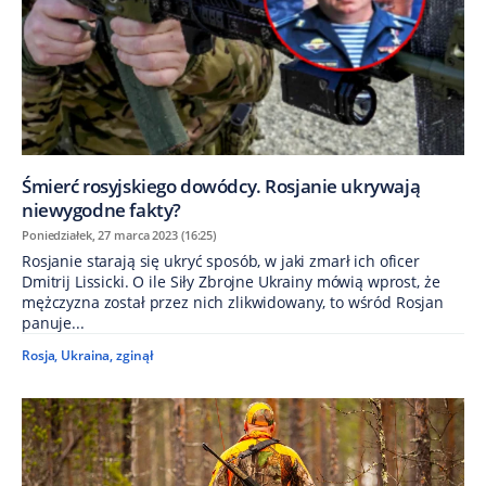
Śmierć rosyjskiego dowódcy. Rosjanie ukrywają
niewygodne fakty?
Poniedziałek, 27 marca 2023 (16:25)
Rosjanie starają się ukryć sposób, w jaki zmarł ich oficer
Dmitrij Lissicki. O ile Siły Zbrojne Ukrainy mówią wprost, że
mężczyzna został przez nich zlikwidowany, to wśród Rosjan
panuje...
Rosja
,
Ukraina
,
zginął