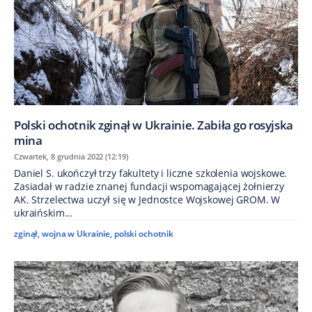
Polski ochotnik zginął w Ukrainie. Zabiła go rosyjska
mina
Czwartek, 8 grudnia 2022 (12:19)
Daniel S. ukończył trzy fakultety i liczne szkolenia wojskowe.
Zasiadał w radzie znanej fundacji wspomagającej żołnierzy
AK. Strzelectwa uczył się w Jednostce Wojskowej GROM. W
ukraińskim...
zginął
,
wojna w Ukrainie
,
polski ochotnik