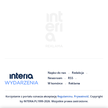
Napisz do nas
Redakcja
Newsroom
RSS
W komórce
Reklama
Korzystanie z portalu oznacza akceptację
Regulaminu
.
Prywatność
. Copyright
by
INTERIA.PL
1999
-
2026
. Wszystkie prawa zastrzeżone.