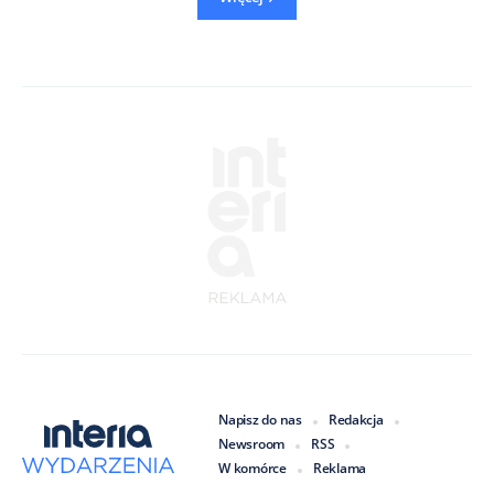
Napisz do nas
Redakcja
Newsroom
RSS
W komórce
Reklama