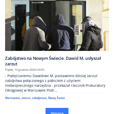
Zabójstwo na Nowym Świecie. Dawid M. usłyszał
zarzut
Piątek, 13 grudnia 2024 (14:07)
- Podejrzanemu Dawidowi M. postawiono dzisiaj zarzut
zabójstwa połączonego z pobiciem z użyciem
niebezpiecznego narzędzia - przekazał rzecznik Prokuratury
Okręgowej w Warszawie Piotr...
Warszawa
,
zarzut
,
zabójstwo
,
Nowy Świat
Więcej