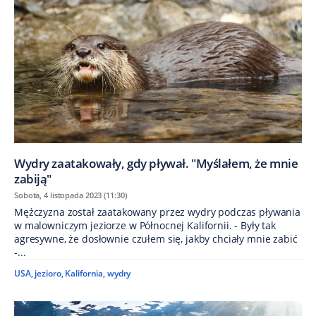
Wydry zaatakowały, gdy pływał. "Myślałem, że mnie
zabiją"
Sobota, 4 listopada 2023 (11:30)
Mężczyzna został zaatakowany przez wydry podczas pływania
w malowniczym jeziorze w Północnej Kalifornii. - Były tak
agresywne, że dosłownie czułem się, jakby chciały mnie zabić
-...
USA
,
jezioro
,
Kalifornia
,
wydry