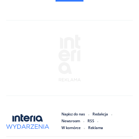
Napisz do nas
Redakcja
Newsroom
RSS
W komórce
Reklama