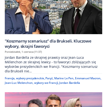
"Koszmarny scenariusz" dla Brukseli. Kluczowe
wybory, skrajni faworyci
Poniedziałek, 1 czerwca (11:37)
Jordan Bardella ze skrajnej prawicy oraz Jean-Luca
Mélenchon ze skrajnej lewicy - to faworyci zbliżających się
wyborów prezydenckich we Francji. "Koszmarny scenariusz
dla Brukseli nie...
Francja
,
wybory prezydenckie
,
Paryż
,
Marine Le Pen
,
Emmanuel Macron
,
Jean-Luc Melenchon
,
wybory we Francji
,
Jordan Bardella