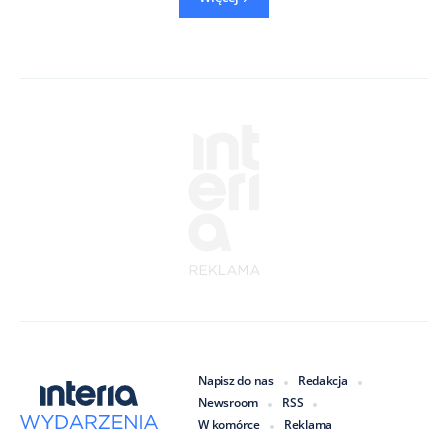
Napisz do nas
Redakcja
Newsroom
RSS
W komórce
Reklama