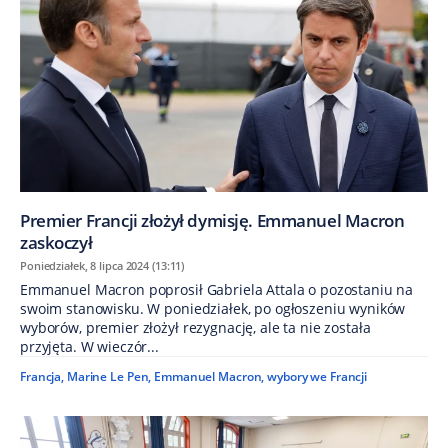
Premier Francji złożył dymisję. Emmanuel Macron
zaskoczył
Poniedziałek, 8 lipca 2024 (13:11)
Emmanuel Macron poprosił Gabriela Attala o pozostaniu na
swoim stanowisku. W poniedziałek, po ogłoszeniu wyników
wyborów, premier złożył rezygnację, ale ta nie została
przyjęta. W wieczór...
Francja
,
Marine Le Pen
,
Emmanuel Macron
,
wybory we Francji