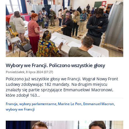
Wybory we Francji. Policzono wszystkie głosy
Poniedziałek, 8 lipca 2024 (07:27)
Policzono już wszystkie głosy we Francji. Wygrał Nowy Front
Ludowy zdobywając 182 mandaty. Na drugim miejscu
znalazły się partie sprzyjające Emmanuelowi Macronowi,
które zdobył 163...
Francja
,
wybory parlamentarne
,
Marine Le Pen
,
Emmanuel Macron
,
wybory we Francji