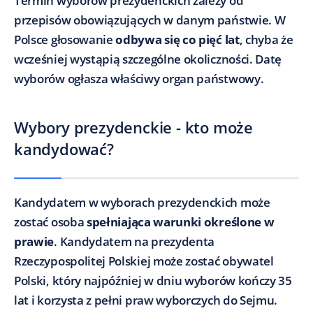
Termin wyborów prezydenckich zależy od
przepisów obowiązujących w danym państwie. W
Polsce głosowanie
odbywa się co pięć lat
, chyba że
wcześniej wystąpią szczególne okoliczności. Datę
wyborów ogłasza właściwy organ państwowy.
Wybory prezydenckie - kto może
kandydować?
Kandydatem w wyborach prezydenckich może
zostać osoba
spełniająca warunki określone w
prawie
. Kandydatem na prezydenta
Rzeczypospolitej Polskiej może zostać obywatel
Polski, który najpóźniej w dniu wyborów kończy 35
lat i korzysta z pełni praw wyborczych do Sejmu.