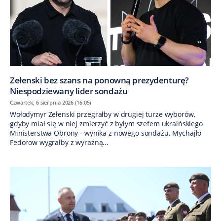
Zełenski bez szans na ponowną prezydenturę?
Niespodziewany lider sondażu
Czwartek, 6 sierpnia 2026 (16:05)
Wołodymyr Zełenski przegrałby w drugiej turze wyborów,
gdyby miał się w niej zmierzyć z byłym szefem ukraińskiego
Ministerstwa Obrony - wynika z nowego sondażu. Mychajło
Fedorow wygrałby z wyraźną...