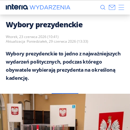
Wybory prezydenckie
Wtorek, 23 czerwca 2026 (10:41)
Aktualizacja
Poniedziałek, 29 czerwca 2026 (13:33)
Wybory prezydenckie to jedno z najważniejszych
wydarzeń politycznych, podczas którego
obywatele wybierają prezydenta na określoną
kadencję.