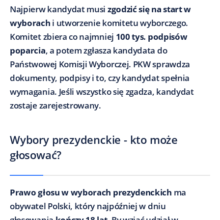
Najpierw kandydat musi
zgodzić się na start w
wyborach
i utworzenie komitetu wyborczego.
Komitet zbiera co najmniej
100 tys. podpisów
poparcia
, a potem zgłasza kandydata do
Państwowej Komisji Wyborczej. PKW sprawdza
dokumenty, podpisy i to, czy kandydat spełnia
wymagania. Jeśli wszystko się zgadza, kandydat
zostaje zarejestrowany.
Wybory prezydenckie - kto może
głosować?
Prawo głosu w wyborach prezydenckich
ma
obywatel Polski, który najpóźniej w dniu
głosowania
kończy 18 lat
. By wziąć udział w