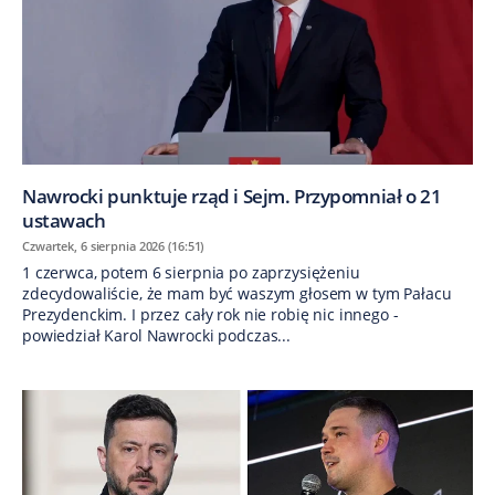
Nawrocki punktuje rząd i Sejm. Przypomniał o 21
ustawach
Czwartek, 6 sierpnia 2026 (16:51)
1 czerwca, potem 6 sierpnia po zaprzysiężeniu
zdecydowaliście, że mam być waszym głosem w tym Pałacu
Prezydenckim. I przez cały rok nie robię nic innego -
powiedział Karol Nawrocki podczas...