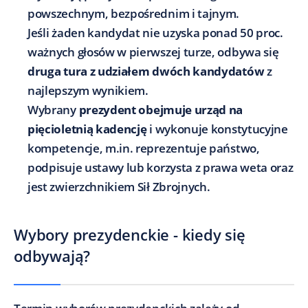
powszechnym, bezpośrednim i tajnym.
Jeśli żaden kandydat nie uzyska ponad 50 proc.
ważnych głosów w pierwszej turze, odbywa się
druga tura z udziałem dwóch kandydatów
z
najlepszym wynikiem.
Wybrany
prezydent obejmuje urząd na
pięcioletnią kadencję
i wykonuje konstytucyjne
kompetencje, m.in. reprezentuje państwo,
podpisuje ustawy lub korzysta z prawa weta oraz
jest zwierzchnikiem Sił Zbrojnych.
Wybory prezydenckie - kiedy się
odbywają?