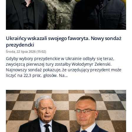
Ukraińcy wskazali swojego faworyta. Nowy sondaż
prezydencki
Środa, 22 lipca 2026 (15:02)
Gdyby wybory prezydenckie w Ukrainie odbyły się teraz,
zwycięzcą pierwszej tury zostałby Wołodymyr Zełenski.
Najnowszy sondaż pokazuje, że urzędujący prezydent może
liczyć na 22,3 proc. głosów. Na...