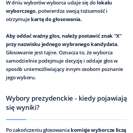
W dniu wyborów wyborca udaje się do
lokalu
wyborczego
, potwierdza swoją tożsamość i
otrzymuje
kartę do głosowania
.
Aby oddać ważny głos, należy postawić znak "X"
przy nazwisku jednego wybranego kandydata
.
Głosowanie jest tajne. Oznacza to, że wyborca
samodzielnie podejmuje decyzję i oddaje głos w
sposób uniemożliwiający innym osobom poznanie
jego wyboru.
Wybory prezydenckie - kiedy pojawiają
się wyniki?
Po zakończeniu głosowania
komisje wyborcze liczą