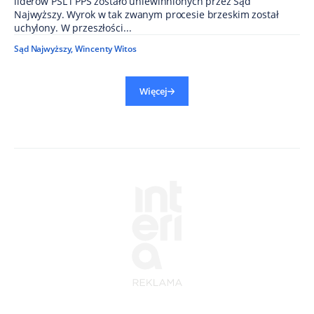
liderów PSL i PPS zostało uniewinnionych przez Sąd
Najwyższy. Wyrok w tak zwanym procesie brzeskim został
uchylony. W przeszłości...
Sąd Najwyższy
,
Wincenty Witos
Więcej