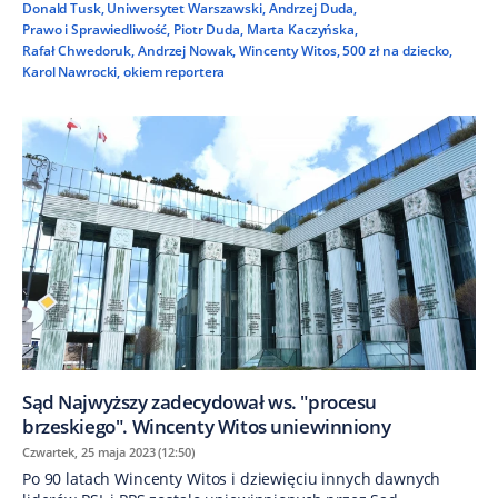
Donald Tusk
,
Uniwersytet Warszawski
,
Andrzej Duda
,
Prawo i Sprawiedliwość
,
Piotr Duda
,
Marta Kaczyńska
,
Rafał Chwedoruk
,
Andrzej Nowak
,
Wincenty Witos
,
500 zł na dziecko
,
Karol Nawrocki
,
okiem reportera
Sąd Najwyższy zadecydował ws. "procesu
brzeskiego". Wincenty Witos uniewinniony
Czwartek, 25 maja 2023 (12:50)
Po 90 latach Wincenty Witos i dziewięciu innych dawnych