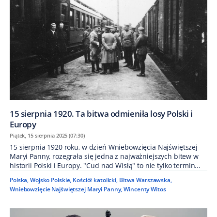
15 sierpnia 1920. Ta bitwa odmieniła losy Polski i
Europy
Piątek, 15 sierpnia 2025 (07:30)
15 sierpnia 1920 roku, w dzień Wniebowzięcia Najświętszej
Maryi Panny, rozegrała się jedna z najważniejszych bitew w
historii Polski i Europy. "Cud nad Wisłą" to nie tylko termin...
Polska
,
Wojsko Polskie
,
Kościół katolicki
,
Bitwa Warszawska
,
Wniebowzięcie Najświętszej Maryi Panny
,
Wincenty Witos