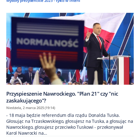
Wybory prezydenckie 2025 - tylko w Interii
Przyspieszenie Nawrockiego. "Plan 21" czy "nic
zaskakującego"?
Niedziela, 2 marca 2025 (19:14)
- 18 maja będzie referendum dla rządu Donalda Tuska.
Głosując na Trzaskowskiego, głosujesz na Tuska, a głosując na
Nawrockiego, głosujesz przeciwko Tuskowi - przekonywał
Karol Nawrocki na...