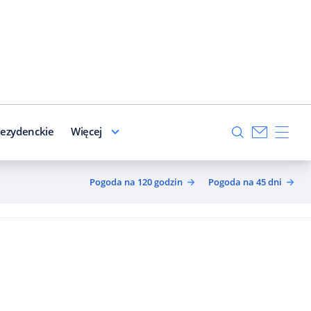
ezydenckie
Więcej
Pogoda na 120 godzin
Pogoda na 45 dni