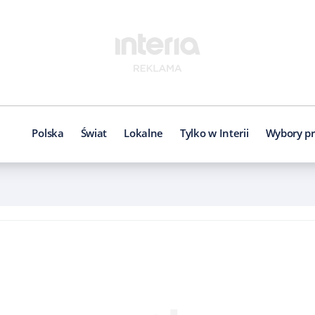
Polska
Świat
Lokalne
Tylko w Interii
Wybory pr