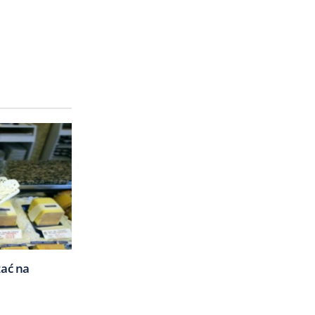
zać na