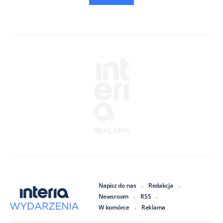
Napisz do nas
Redakcja
Newsroom
RSS
W komórce
Reklama