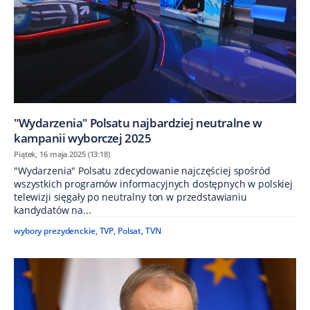
"Wydarzenia" Polsatu najbardziej neutralne w
kampanii wyborczej 2025
Piątek, 16 maja 2025 (13:18)
"Wydarzenia" Polsatu zdecydowanie najczęściej spośród
wszystkich programów informacyjnych dostępnych w polskiej
telewizji sięgały po neutralny ton w przedstawianiu
kandydatów na...
wybory prezydenckie
,
TVP
,
Polsat
,
TVN