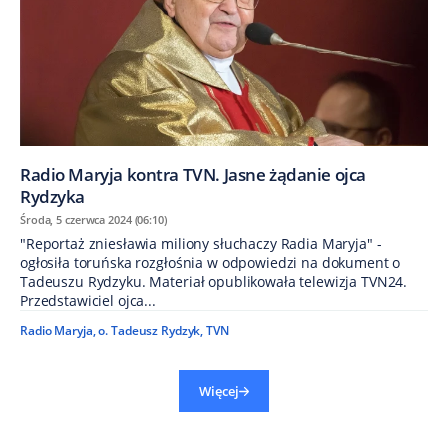
Radio Maryja kontra TVN. Jasne żądanie ojca
Rydzyka
Środa, 5 czerwca 2024 (06:10)
"Reportaż zniesławia miliony słuchaczy Radia Maryja" -
ogłosiła toruńska rozgłośnia w odpowiedzi na dokument o
Tadeuszu Rydzyku. Materiał opublikowała telewizja TVN24.
Przedstawiciel ojca...
Radio Maryja
,
o. Tadeusz Rydzyk
,
TVN
Więcej