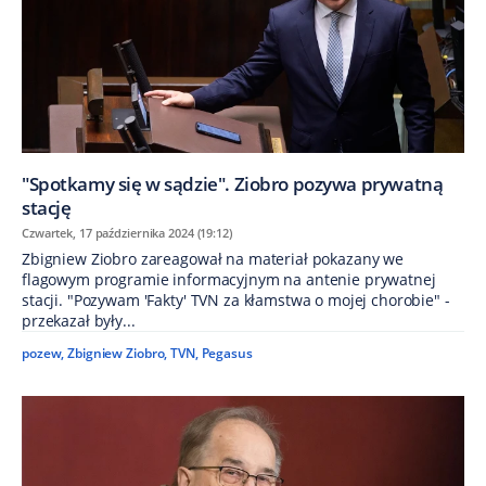
"Spotkamy się w sądzie". Ziobro pozywa prywatną
stację
Czwartek, 17 października 2024 (19:12)
Zbigniew Ziobro zareagował na materiał pokazany we
flagowym programie informacyjnym na antenie prywatnej
stacji. "Pozywam 'Fakty' TVN za kłamstwa o mojej chorobie" -
przekazał były...
pozew
,
Zbigniew Ziobro
,
TVN
,
Pegasus