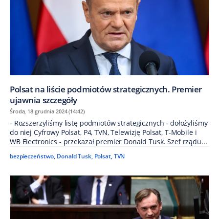
Polsat na liście podmiotów strategicznych. Premier
ujawnia szczegóły
Środa, 18 grudnia 2024 (14:42)
- Rozszerzyliśmy listę podmiotów strategicznych - dołożyliśmy
do niej Cyfrowy Polsat, P4, TVN, Telewizję Polsat, T-Mobile i
WB Electronics - przekazał premier Donald Tusk. Szef rządu...
bezpieczeństwo
,
Donald Tusk
,
Polsat
,
TVN