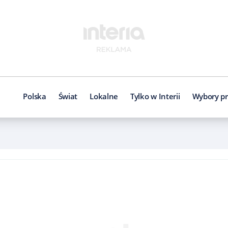
Polska
Świat
Lokalne
Tylko w Interii
Wybory pr