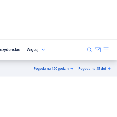
ezydenckie
Więcej
Pogoda na 120 godzin
Pogoda na 45 dni