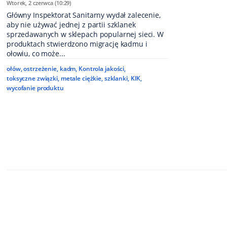
Wtorek, 2 czerwca (10:29)
Główny Inspektorat Sanitarny wydał zalecenie,
aby nie używać jednej z partii szklanek
sprzedawanych w sklepach popularnej sieci. W
produktach stwierdzono migrację kadmu i
ołowiu, co może...
ołów
,
ostrzeżenie
,
kadm
,
Kontrola jakości
,
toksyczne związki
,
metale ciężkie
,
szklanki
,
KIK
,
wycofanie produktu