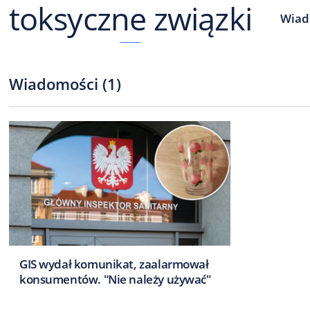
toksyczne związki
Wia
Wiadomości
(
1
)
GIS wydał komunikat, zaalarmował
konsumentów. "Nie należy używać"