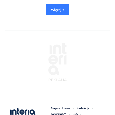
Więcej
Napisz do nas
Redakcja
Newsroom
RSS