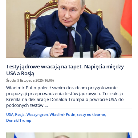
Testy jądrowe wracają na tapet. Napięcia między
USA a Rosją
Środa, 5 listopada 2025 (16:06)
Władimir Putin polecił swoim doradcom przygotowanie
propozycji przeprowadzenia testów jądrowych. To reakcja
Kremla na deklaracje Donalda Trumpa o powrocie USA do
podobnych testów....
USA
,
Rosja
,
Waszyngton
,
Władimir Putin
,
testy nuklearne
,
Donald Trump