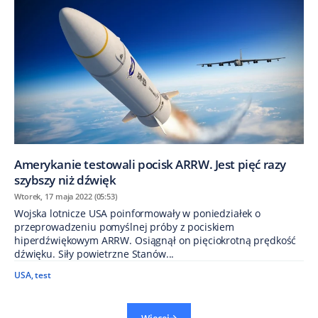
Amerykanie testowali pocisk ARRW. Jest pięć razy
szybszy niż dźwięk
Wtorek, 17 maja 2022 (05:53)
Wojska lotnicze USA poinformowały w poniedziałek o
przeprowadzeniu pomyślnej próby z pociskiem
hiperdźwiękowym ARRW. Osiągnął on pięciokrotną prędkość
dźwięku. Siły powietrzne Stanów...
USA
,
test