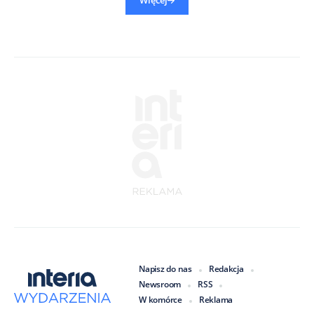
Więcej
Napisz do nas
Redakcja
Newsroom
RSS
W komórce
Reklama