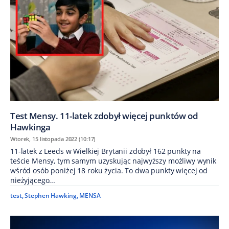
Test Mensy. 11-latek zdobył więcej punktów od
Hawkinga
Wtorek, 15 listopada 2022 (10:17)
11-latek z Leeds w Wielkiej Brytanii zdobył 162 punkty na
teście Mensy, tym samym uzyskując najwyższy możliwy wynik
wśród osób poniżej 18 roku życia. To dwa punkty więcej od
nieżyjącego...
test
,
Stephen Hawking
,
MENSA