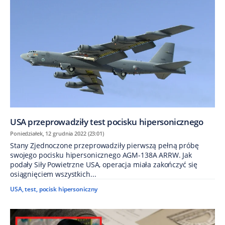
USA przeprowadziły test pocisku hipersonicznego
Poniedziałek, 12 grudnia 2022 (23:01)
Stany Zjednoczone przeprowadziły pierwszą pełną próbę
swojego pocisku hipersonicznego AGM-138A ARRW. Jak
podały Siły Powietrzne USA, operacja miała zakończyć się
osiągnięciem wszystkich...
USA
,
test
,
pocisk hipersoniczny