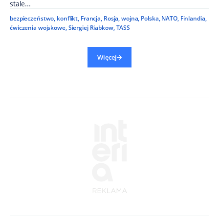
stale...
bezpieczeństwo
,
konflikt
,
Francja
,
Rosja
,
wojna
,
Polska
,
NATO
,
Finlandia
,
ćwiczenia wojskowe
,
Siergiej Riabkow
,
TASS
Więcej