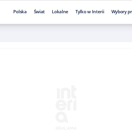
Polska
Świat
Lokalne
Tylko w Interii
Wybory pr