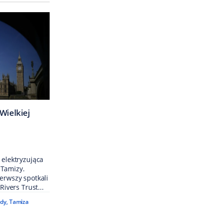
Wielkiej
 elektryzująca
 Tamizy.
ierwszy spotkali
Rivers Trust...
ody
,
Tamiza