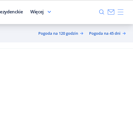
ezydenckie
Więcej
Pogoda na 120 godzin
Pogoda na 45 dni