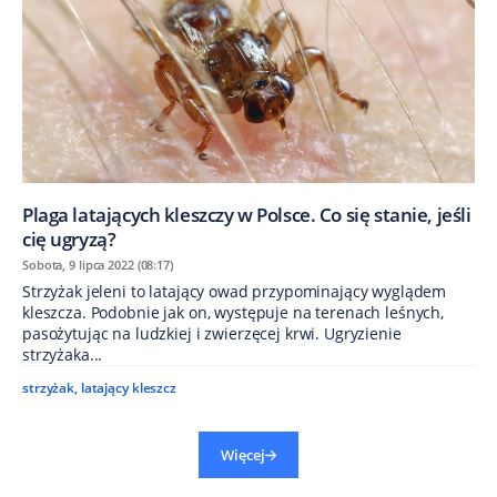
Plaga latających kleszczy w Polsce. Co się stanie, jeśli
cię ugryzą?
Sobota, 9 lipca 2022 (08:17)
Strzyżak jeleni to latający owad przypominający wyglądem
kleszcza. Podobnie jak on, występuje na terenach leśnych,
pasożytując na ludzkiej i zwierzęcej krwi. Ugryzienie
strzyżaka...
strzyżak
,
latający kleszcz
Więcej