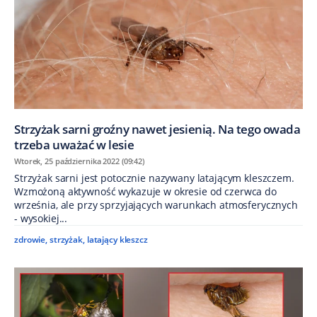
Strzyżak sarni groźny nawet jesienią. Na tego owada
trzeba uważać w lesie
Wtorek, 25 października 2022 (09:42)
Strzyżak sarni jest potocznie nazywany latającym kleszczem.
Wzmożoną aktywność wykazuje w okresie od czerwca do
września, ale przy sprzyjających warunkach atmosferycznych
- wysokiej...
zdrowie
,
strzyżak
,
latający kleszcz