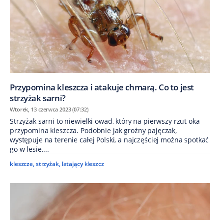
Przypomina kleszcza i atakuje chmarą. Co to jest
strzyżak sarni?
Wtorek, 13 czerwca 2023 (07:32)
Strzyżak sarni to niewielki owad, który na pierwszy rzut oka
przypomina kleszcza. Podobnie jak groźny pajęczak,
występuje na terenie całej Polski, a najczęściej można spotkać
go w lesie....
kleszcze
,
strzyżak
,
latający kleszcz