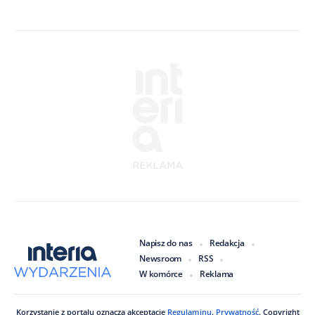
Napisz do nas
Redakcja
Newsroom
RSS
W komórce
Reklama
Korzystanie z portalu oznacza akceptację
Regulaminu
.
Prywatność
. Copyright