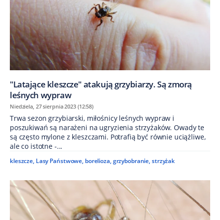
"Latające kleszcze" atakują grzybiarzy. Są zmorą
leśnych wypraw
Niedziela, 27 sierpnia 2023 (12:58)
Trwa sezon grzybiarski, miłośnicy leśnych wypraw i
poszukiwań są narażeni na ugryzienia strzyżaków. Owady te
są często mylone z kleszczami. Potrafią być równie uciążliwe,
ale co istotne -...
kleszcze
,
Lasy Państwowe
,
borelioza
,
grzybobranie
,
strzyżak