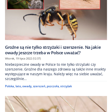
Groźne są nie tylko strzyżaki i szerszenie. Na jakie
owady jeszcze trzeba w Polsce uważać?
Wtorek, 19 lipca 2022 (12:37)
Niebezpieczne owady w Polsce to nie tylko strzyżaki czy
szerszenie. Groźne dla naszego zdrowia są także inne insekty
występujące w naszym kraju. Należy więc na siebie uważać,
szczególnie...
Polska
,
lato
,
owady
,
szerszeń
,
pszczoła
,
strzyżak