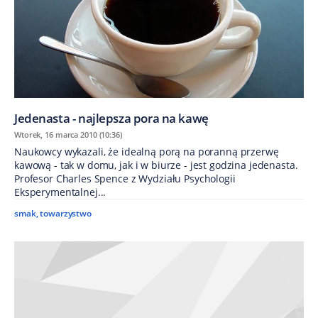
Jedenasta - najlepsza pora na kawę
Wtorek, 16 marca 2010 (10:36)
Naukowcy wykazali, że idealną porą na poranną przerwę
kawową - tak w domu, jak i w biurze - jest godzina jedenasta.
Profesor Charles Spence z Wydziału Psychologii
Eksperymentalnej...
smak
,
towarzystwo