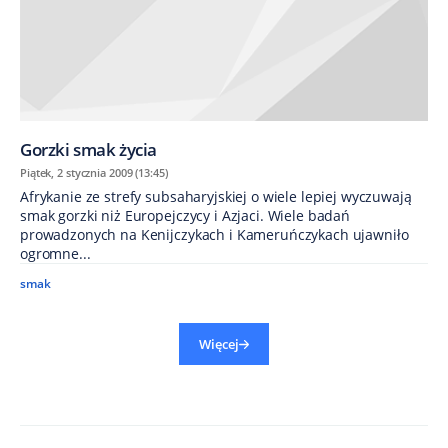
Gorzki smak życia
Piątek, 2 stycznia 2009 (13:45)
Afrykanie ze strefy subsaharyjskiej o wiele lepiej wyczuwają
smak gorzki niż Europejczycy i Azjaci. Wiele badań
prowadzonych na Kenijczykach i Kameruńczykach ujawniło
ogromne...
smak
Więcej