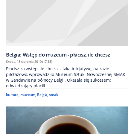
Belgia: Wstęp do muzeum - płacisz, ile chcesz
Środa, 18 sierpnia 2010 (17:13)
Płacisz za wstęp, ile chcesz - taką inicjatywę, na razie
pilotażowo, wprowadziło Muzeum Sztuki Nowoczesnej SMAK
w Gandawie na północy Belgii. Okazała się sukcesem:
odwiedzający płacili...
kultura
,
muzeum
,
Belgia
,
smak