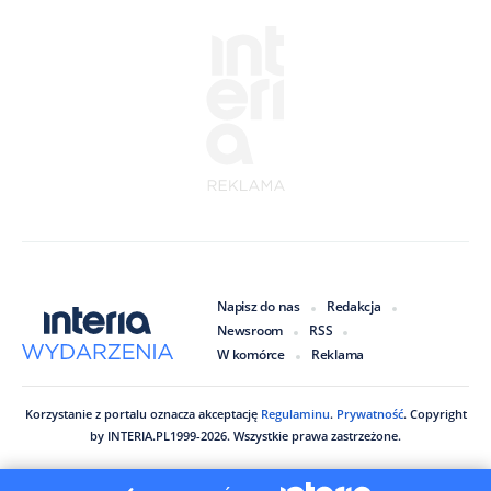
Napisz do nas
Redakcja
Newsroom
RSS
W komórce
Reklama
Korzystanie z portalu oznacza akceptację
Regulaminu
.
Prywatność
. Copyright
by
INTERIA.PL
1999
-
2026
. Wszystkie prawa zastrzeżone.