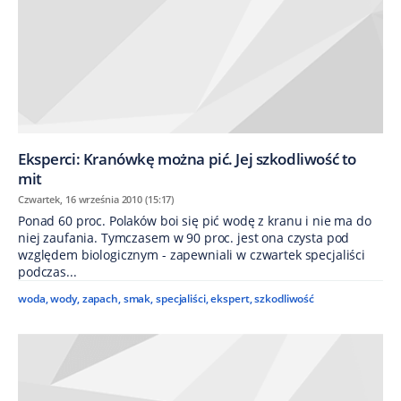
Eksperci: Kranówkę można pić. Jej szkodliwość to
mit
Czwartek, 16 września 2010 (15:17)
Ponad 60 proc. Polaków boi się pić wodę z kranu i nie ma do
niej zaufania. Tymczasem w 90 proc. jest ona czysta pod
względem biologicznym - zapewniali w czwartek specjaliści
podczas...
woda
,
wody
,
zapach
,
smak
,
specjaliści
,
ekspert
,
szkodliwość