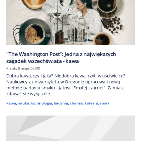
"The Washington Post": Jedna z największych
zagadek wszechświata - kawa
Piątek, 8 maja (08:00)
Dobra kawa, czyli jaka? Niedobra kawa, czyli właściwie co?
Naukowcy z uniwersytetu w Oregonie opracowali nową
metodę badania smaku i jakości "małej czarnej". Zamiast
zdawać się wyłącznie...
kawa
,
nauka
,
technologia
,
badania
,
chemia
,
kofeina
,
smak