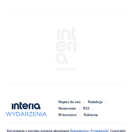
Napisz do nas
Redakcja
Newsroom
RSS
W komórce
Reklama
Korzystanie z portalu oznacza akceptację
Regulaminu
.
Prywatność
. Copyright