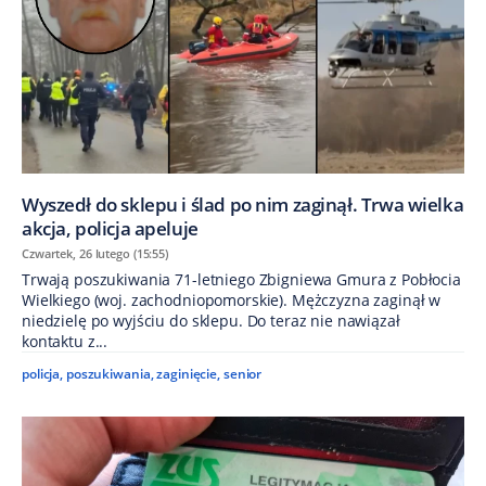
Wyszedł do sklepu i ślad po nim zaginął. Trwa wielka
akcja, policja apeluje
Czwartek, 26 lutego (15:55)
Trwają poszukiwania 71-letniego Zbigniewa Gmura z Pobłocia
Wielkiego (woj. zachodniopomorskie). Mężczyzna zaginął w
niedzielę po wyjściu do sklepu. Do teraz nie nawiązał
kontaktu z...
policja
,
poszukiwania
,
zaginięcie
,
senior