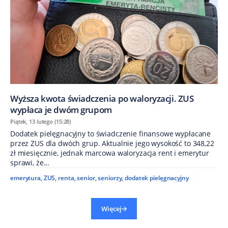
Wyższa kwota świadczenia po waloryzacji. ZUS
wypłaca je dwóm grupom
Piątek, 13 lutego (15:28)
Dodatek pielęgnacyjny to świadczenie finansowe wypłacane
przez ZUS dla dwóch grup. Aktualnie jego wysokość to 348,22
zł miesięcznie, jednak marcowa waloryzacja rent i emerytur
sprawi, że...
emerytura
,
ZUS
,
renta
,
senior
,
seniorzy
,
dodatek pielęgnacyjny
Więcej