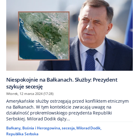
Niespokojnie na Bałkanach. Służby: Prezydent
szykuje secesję
Wtorek, 12 marca 2024 (17:28)
Amerykańskie służby ostrzegają przed konfliktem etnicznym
na Bałkanach. W tym kontekście zwracają uwagę na
działalność prokremlowskiego prezydenta Republiki
Serbskiej. Milorad Dodik dąży...
Bałkany
,
Bośnia i Hercegowina
,
secesja
,
Milorad Dodik
,
Republika Serbska