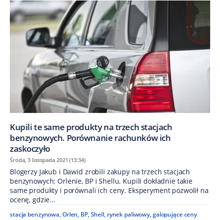
Kupili te same produkty na trzech stacjach
benzynowych. Porównanie rachunków ich
zaskoczyło
Środa, 3 listopada 2021 (13:34)
Blogerzy Jakub i Dawid zrobili zakupy na trzech stacjach
benzynowych: Orlenie, BP i Shellu. Kupili dokładnie takie
same produkty i porównali ich ceny. Eksperyment pozwolił na
ocenę, gdzie...
stacja benzynowa
,
Orlen
,
BP
,
Shell
,
rynek paliwowy
,
galopujące ceny