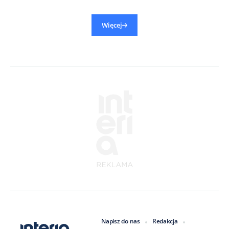
Więcej
Napisz do nas
Redakcja