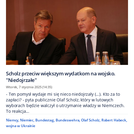
Scholz przeciw większym wydatkom na wojsko.
"Niedojrzałe"
Wtorek, 7 stycznia 2025 (14:35)
- Ten pomysł wydaje mi się nieco niedojrzały (...). Kto za to
zapłaci? - pyta publicznie Olaf Scholz, który w lutowych
wyborach będzie walczył o utrzymanie władzy w Niemczech.
To reakcja...
Niemcy
,
Niemiec
,
Bundestag
,
Bundeswehra
,
Olaf Scholz
,
Robert Habeck
,
wojna w Ukrainie