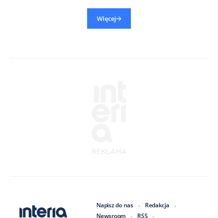
Więcej
Napisz do nas
Redakcja
Newsroom
RSS