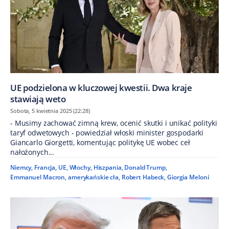
UE podzielona w kluczowej kwestii. Dwa kraje
stawiają weto
Sobota, 5 kwietnia 2025 (22:28)
- Musimy zachować zimną krew, ocenić skutki i unikać polityki
taryf odwetowych - powiedział włoski minister gospodarki
Giancarlo Giorgetti, komentując politykę UE wobec ceł
nałożonych...
Niemcy
,
Francja
,
UE
,
Włochy
,
Hiszpania
,
Donald Trump
,
Emmanuel Macron
,
amerykańskie cła
,
Robert Habeck
,
Giorgia Meloni