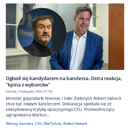
Ogłosił się kandydatem na kanclerza. Ostra reakcja,
"kpina z wyborców"
Sobota, 9 listopada 2024 (17:10)
Minister gospodarki Niemiec i lider Zielonych Robert Habeck
chce być nowym kanclerzem. Deklaracja spotkała się ze
zdecydowaną krytyką opozycyjnego CSU. Przewodniczący
ugrupowania Markus...
Niemcy
,
kanclerz
,
CSU
,
Olaf Scholz
,
Robert Habeck