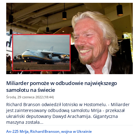
Miliarder pomoże w odbudowie największego
samolotu na świecie
Środa, 29 czerwca 2022 (18:44)
Richard Branson odwiedził lotnisko w Hostomelu. - Miliarder
jest zainteresowany odbudową samolotu Mrija - przekazał
ukraiński deputowany Dawyd Arachamija. Gigantyczna
maszyna została...
An-225 Mrija
,
Richard Branson
,
wojna w Ukrainie