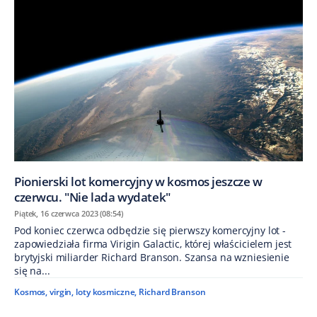
Pionierski lot komercyjny w kosmos jeszcze w
czerwcu. "Nie lada wydatek"
Piątek, 16 czerwca 2023 (08:54)
Pod koniec czerwca odbędzie się pierwszy komercyjny lot -
zapowiedziała firma Virigin Galactic, której właścicielem jest
brytyjski miliarder Richard Branson. Szansa na wzniesienie
się na...
Kosmos
,
virgin
,
loty kosmiczne
,
Richard Branson