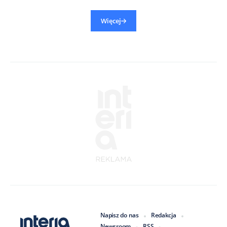
Więcej
Napisz do nas
Redakcja
Newsroom
RSS