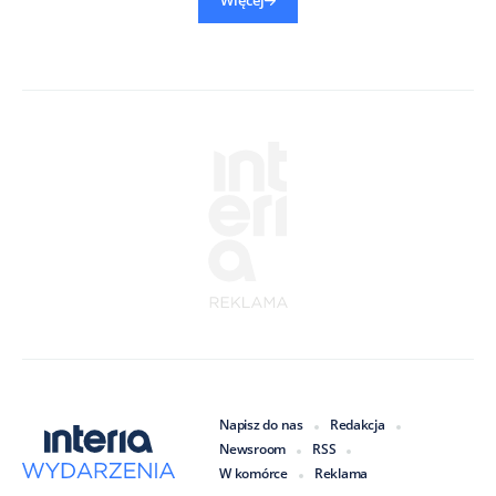
Więcej
Napisz do nas
Redakcja
Newsroom
RSS
W komórce
Reklama