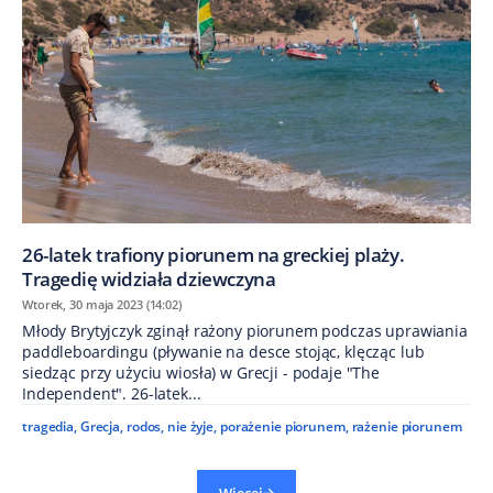
26-latek trafiony piorunem na greckiej plaży.
Tragedię widziała dziewczyna
Wtorek, 30 maja 2023 (14:02)
Młody Brytyjczyk zginął rażony piorunem podczas uprawiania
paddleboardingu (pływanie na desce stojąc, klęcząc lub
siedząc przy użyciu wiosła) w Grecji - podaje "The
Independent". 26-latek...
tragedia
,
Grecja
,
rodos
,
nie żyje
,
porażenie piorunem
,
rażenie piorunem