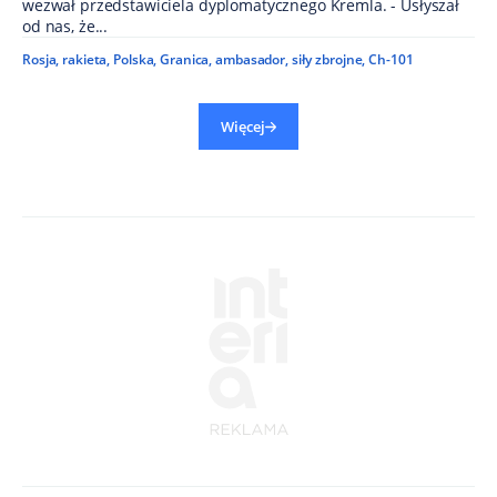
wezwał przedstawiciela dyplomatycznego Kremla. - Usłyszał
od nas, że...
Rosja
,
rakieta
,
Polska
,
Granica
,
ambasador
,
siły zbrojne
,
Ch-101
Więcej