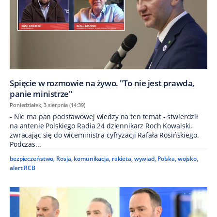
Spięcie w rozmowie na żywo. "To nie jest prawda,
panie ministrze"
Poniedziałek, 3 sierpnia (14:39)
- Nie ma pan podstawowej wiedzy na ten temat - stwierdził
na antenie Polskiego Radia 24 dziennikarz Roch Kowalski,
zwracając się do wiceministra cyfryzacji Rafała Rosińskiego.
Podczas...
bezpieczeństwo
,
Rosja
,
komunikacja
,
rakieta
,
wywiad
,
Polska
,
wojsko
,
alert RCB