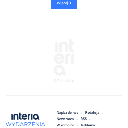
Więcej
Napisz do nas
Redakcja
Newsroom
RSS
W komórce
Reklama