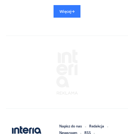
Więcej
Napisz do nas
Redakcja
Newsroom
RSS