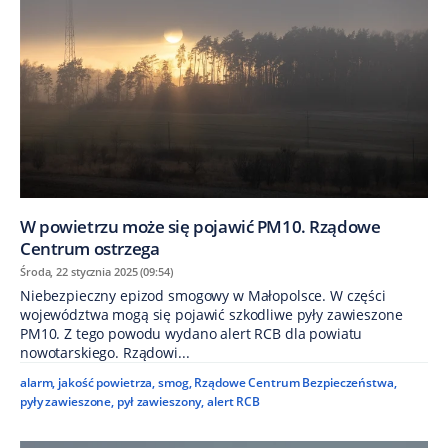
W powietrzu może się pojawić PM10. Rządowe
Centrum ostrzega
Środa, 22 stycznia 2025 (09:54)
Niebezpieczny epizod smogowy w Małopolsce. W części
województwa mogą się pojawić szkodliwe pyły zawieszone
PM10. Z tego powodu wydano alert RCB dla powiatu
nowotarskiego. Rządowi...
alarm
,
jakość powietrza
,
smog
,
Rządowe Centrum Bezpieczeństwa
,
pyły zawieszone
,
pył zawieszony
,
alert RCB