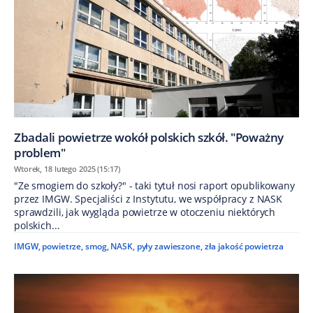
Zbadali powietrze wokół polskich szkół. "Poważny
problem"
Wtorek, 18 lutego 2025 (15:17)
"Ze smogiem do szkoły?" - taki tytuł nosi raport opublikowany
przez IMGW. Specjaliści z Instytutu, we współpracy z NASK
sprawdzili, jak wygląda powietrze w otoczeniu niektórych
polskich...
IMGW
,
powietrze
,
smog
,
NASK
,
pyły zawieszone
,
zła jakość powietrza