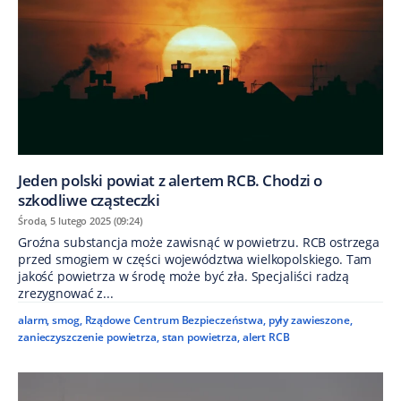
Jeden polski powiat z alertem RCB. Chodzi o
szkodliwe cząsteczki
Środa, 5 lutego 2025 (09:24)
Groźna substancja może zawisnąć w powietrzu. RCB ostrzega
przed smogiem w części województwa wielkopolskiego. Tam
jakość powietrza w środę może być zła. Specjaliści radzą
zrezygnować z...
alarm
,
smog
,
Rządowe Centrum Bezpieczeństwa
,
pyły zawieszone
,
zanieczyszczenie powietrza
,
stan powietrza
,
alert RCB