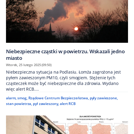
Niebezpieczne cząstki w powietrzu. Wskazali jedno
miasto
Wtorek, 25 lutego 2025 (09:50)
Niebezpieczna sytuacja na Podlasiu. Łomża zagrożona jest
pyłem zawieszonym PM10, czyli smogiem. Stężenie tych
cząsteczek może być niebezpieczne dla zdrowia. Wydano
więc alert RCB....
alarm
,
smog
,
Rządowe Centrum Bezpieczeństwa
,
pyły zawieszone
,
stan powietrza
,
pył zawieszony
,
alert RCB