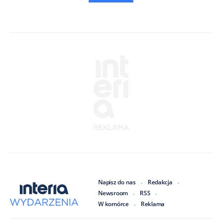
Napisz do nas
Redakcja
Newsroom
RSS
W komórce
Reklama