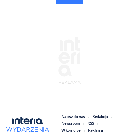
Napisz do nas
Redakcja
Newsroom
RSS
W komórce
Reklama