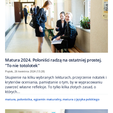
Matura 2024. Poloniści radzą na ostatniej prostej.
"To nie totolotek"
Piątek, 26 kwietnia 2024 (13:28)
Skupienie na kilku wybranych lekturach, przejrzenie notatek i
kryteriów oceniania, pamiętanie o tym, by w wypracowaniu
zawrzeć własne refleksje. To tylko kilka złotych zasad, o
których...
matura
,
polonistka
,
egzamin maturalny
,
matura z języka polskiego