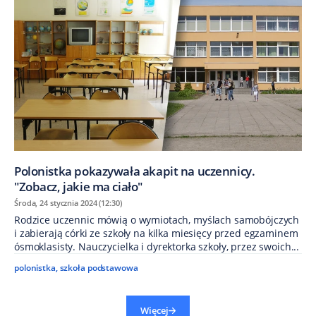
Polonistka pokazywała akapit na uczennicy.
"Zobacz, jakie ma ciało"
Środa, 24 stycznia 2024 (12:30)
Rodzice uczennic mówią o wymiotach, myślach samobójczych
i zabierają córki ze szkoły na kilka miesięcy przed egzaminem
ósmoklasisty. Nauczycielka i dyrektorka szkoły, przez swoich...
polonistka
,
szkoła podstawowa
Więcej