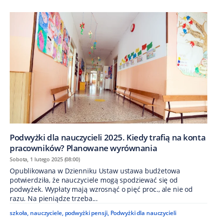
Podwyżki dla nauczycieli 2025. Kiedy trafią na konta
pracowników? Planowane wyrównania
Sobota, 1 lutego 2025 (08:00)
Opublikowana w Dzienniku Ustaw ustawa budżetowa
potwierdziła, że nauczyciele mogą spodziewać się od
podwyżek. Wypłaty mają wzrosnąć o pięć proc., ale nie od
razu. Na pieniądze trzeba...
szkoła
,
nauczyciele
,
podwyżki pensji
,
Podwyżki dla nauczycieli