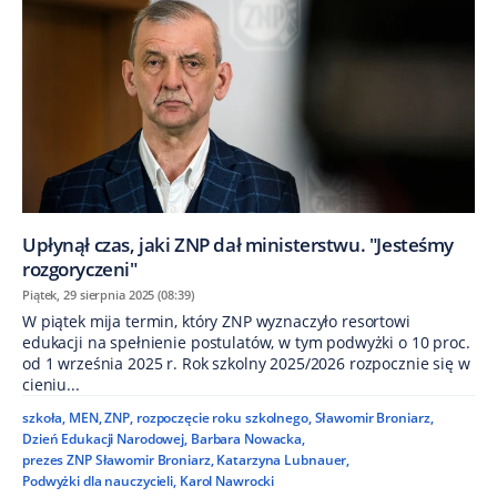
Upłynął czas, jaki ZNP dał ministerstwu. "Jesteśmy
rozgoryczeni"
Piątek, 29 sierpnia 2025 (08:39)
W piątek mija termin, który ZNP wyznaczyło resortowi
edukacji na spełnienie postulatów, w tym podwyżki o 10 proc.
od 1 września 2025 r. Rok szkolny 2025/2026 rozpocznie się w
cieniu...
szkoła
,
MEN
,
ZNP
,
rozpoczęcie roku szkolnego
,
Sławomir Broniarz
,
Dzień Edukacji Narodowej
,
Barbara Nowacka
,
prezes ZNP Sławomir Broniarz
,
Katarzyna Lubnauer
,
Podwyżki dla nauczycieli
,
Karol Nawrocki