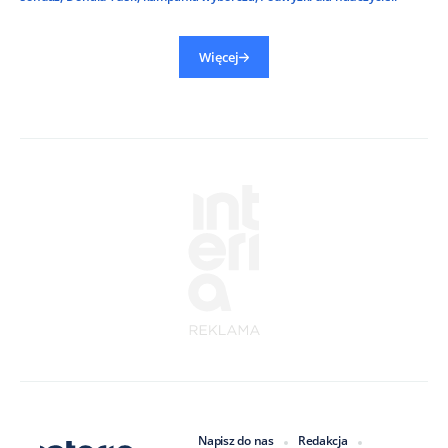
Więcej
Napisz do nas
Redakcja