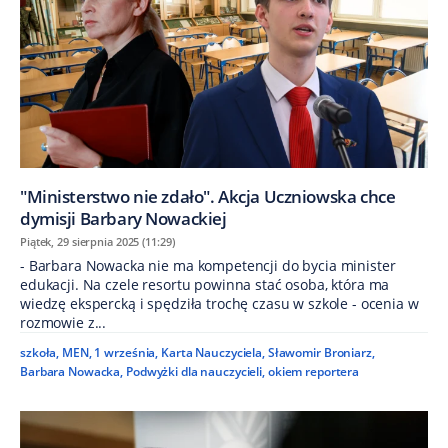
"Ministerstwo nie zdało". Akcja Uczniowska chce
dymisji Barbary Nowackiej
Piątek, 29 sierpnia 2025 (11:29)
- Barbara Nowacka nie ma kompetencji do bycia minister
edukacji. Na czele resortu powinna stać osoba, która ma
wiedzę ekspercką i spędziła trochę czasu w szkole - ocenia w
rozmowie z...
szkoła
,
MEN
,
1 września
,
Karta Nauczyciela
,
Sławomir Broniarz
,
Barbara Nowacka
,
Podwyżki dla nauczycieli
,
okiem reportera