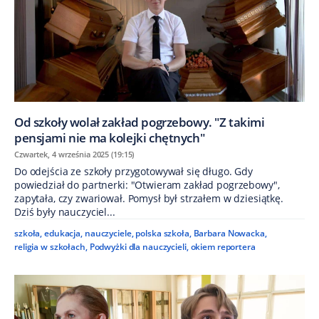
Od szkoły wolał zakład pogrzebowy. "Z takimi
pensjami nie ma kolejki chętnych"
Czwartek, 4 września 2025 (19:15)
Do odejścia ze szkoły przygotowywał się długo. Gdy
powiedział do partnerki: "Otwieram zakład pogrzebowy",
zapytała, czy zwariował. Pomysł był strzałem w dziesiątkę.
Dziś były nauczyciel...
szkoła
,
edukacja
,
nauczyciele
,
polska szkoła
,
Barbara Nowacka
,
religia w szkołach
,
Podwyżki dla nauczycieli
,
okiem reportera