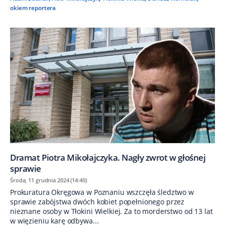
okiem reportera
Dramat Piotra Mikołajczyka. Nagły zwrot w głośnej
sprawie
Środa, 11 grudnia 2024 (14:40)
Prokuratura Okręgowa w Poznaniu wszczęła śledztwo w
sprawie zabójstwa dwóch kobiet popełnionego przez
nieznane osoby w Tłokini Wielkiej. Za to morderstwo od 13 lat
w więzieniu karę odbywa...