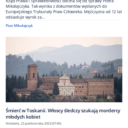
Rząd Prawa i Sprawiedliwości odcina się od sprawy Piotra
Mikołajczyka. Tak wynika z dokumentów wysłanych do
Europejskiego Trybunały Praw Człowieka. Mężczyzna od 12 lat
odsiaduje wyrok za...
Piotr Mikołajczyk
Śmierć w Toskanii. Włoscy śledczy szukają mordercy
młodych kobiet
Niedziela, 22 października 2023 (07:00)