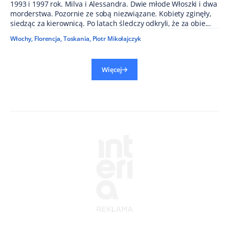
1993 i 1997 rok. Milva i Alessandra. Dwie młode Włoszki i dwa
morderstwa. Pozornie ze sobą niezwiązane. Kobiety zginęły,
siedząc za kierownicą. Po latach śledczy odkryli, że za obie...
Włochy
,
Florencja
,
Toskania
,
Piotr Mikołajczyk
Więcej