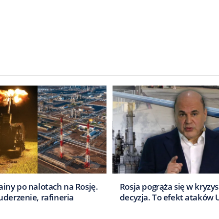
i
ainy po nalotach na Rosję.
Rosja pogrąża się w kryzys
derzenie, rafineria
decyzja. To efekt ataków 