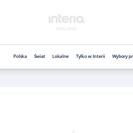
Polska
Świat
Lokalne
Tylko w Interii
Wybory pr