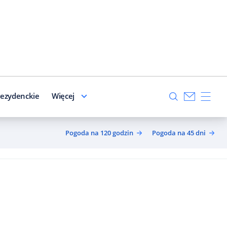
ezydenckie
Więcej
Pogoda na 120 godzin
Pogoda na 45 dni