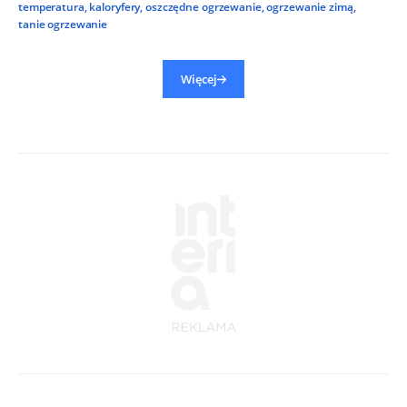
temperatura
,
kaloryfery
,
oszczędne ogrzewanie
,
ogrzewanie zimą
,
tanie ogrzewanie
Więcej