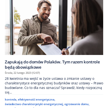
Zapukają do domów Polaków. Tym razem kontrole
będą obowiązkowe
Środa, 22 lutego 2023 (12:07)
28 kwietnia ma wejść w życie ustawa o zmianie ustawy o
charakterystyce energetycznej budynków oraz ustawy – Prawo
budowlane. Co to dla nas oznacza? Sprawdź, kiedy rozpoczną
się...
kontrola
,
efektywność energetyczna
,
świadectwo charakterystyki energetycznej
,
ogrzewanie domu
,