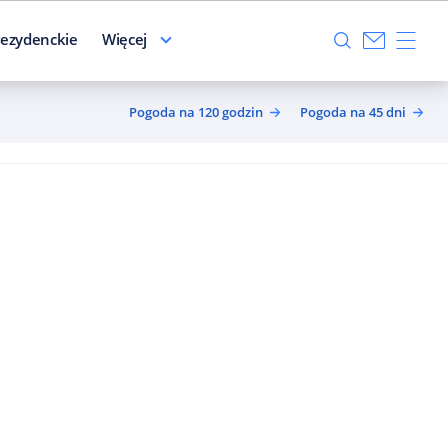
ezydenckie
Więcej
Pogoda na 120 godzin
Pogoda na 45 dni