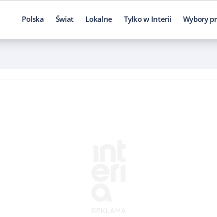
Polska
Świat
Lokalne
Tylko w Interii
Wybory pr